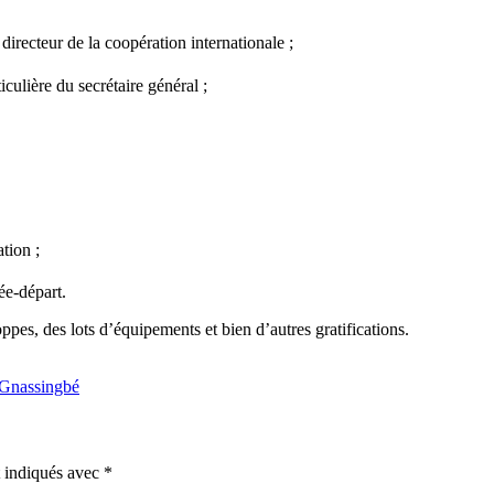
cteur de la coopération internationale ;
re du secrétaire général ;
tion ;
e-départ.
pes, des lots d’équipements et bien d’autres gratifications.
 Gnassingbé
t indiqués avec
*