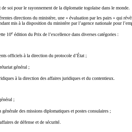
t de soi pour le rayonnement de la diplomatie togolaise dans le monde.
entes directions du ministère, une « évaluation par les pairs » qui révèl
endant mis à la disposition du ministère par l’agence nationale pour l’
e
ette 10
édition du Prix de l’excellence dans diverses catégories :
iciels à la direction du protocole d’État ;
tariat général ;
s à la direction des affaires juridiques et du contentieux.
néral ;
érale des missions diplomatiques et postes consulaires ;
ires de défense et de sécurité.