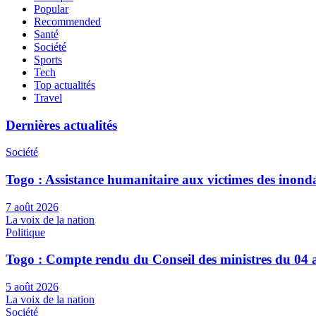
Popular
Recommended
Santé
Société
Sports
Tech
Top actualités
Travel
Dernières actualités
Société
Togo : Assistance humanitaire aux victimes des inond
7 août 2026
La voix de la nation
Politique
Togo : Compte rendu du Conseil des ministres du 04 
5 août 2026
La voix de la nation
Société