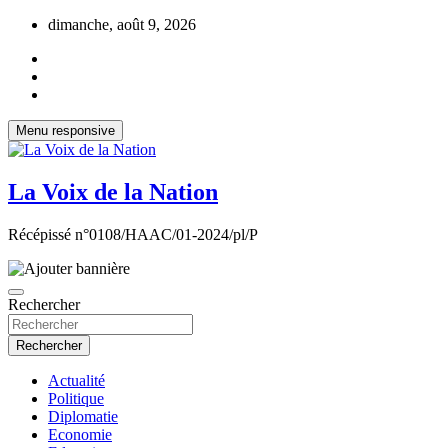
Aller
dimanche, août 9, 2026
au
contenu
Menu responsive
La Voix de la Nation
Récépissé n°0108/HAAC/01-2024/pl/P
Rechercher
Rechercher
Actualité
Politique
Diplomatie
Economie