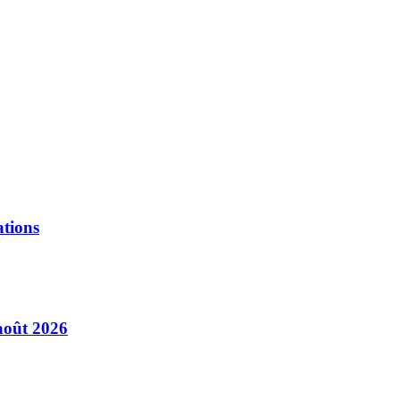
ations
août 2026