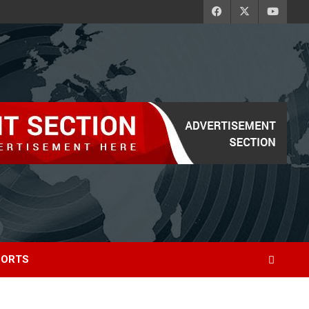
PORTS