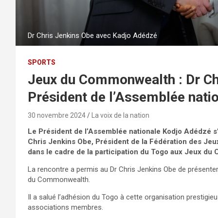
Dr Chris Jenkins Obe avec Kadjo Adédzé
SPORTS
Jeux du Commonwealth : Dr Chr
Président de l’Assemblée nati
30 novembre 2024
La voix de la nation
Le Président de l’Assemblée nationale Kodjo Adédzé s
Chris Jenkins Obe, Président de la Fédération des Je
dans le cadre de la participation du Togo aux Jeux d
La rencontre a permis au Dr Chris Jenkins Obe de présenter l
du Commonwealth.
Il a salué l’adhésion du Togo à cette organisation prestigi
associations membres.