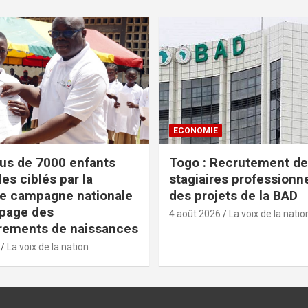
ECONOMIE
lus de 7000 enfants
Togo : Recrutement de
es ciblés par la
stagiaires professionn
e campagne nationale
des projets de la BAD
apage des
4 août 2026
La voix de la natio
rements de naissances
La voix de la nation