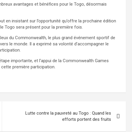
nombreux avantages et bénéfices pour le Togo, désormais
 en insistant sur l’opportunité qu’offre la prochaine édition
 Togo sera présent pour la première fois.
 Jeux du Commonwealth, le plus grand événement sportif de
ravers le monde. Il a exprimé sa volonté d’accompagner le
ticipation.
 étape importante, et l’appui de la Commonwealth Games
 cette première participation.
Lutte contre la pauvreté au Togo : Quand les
efforts portent des fruits