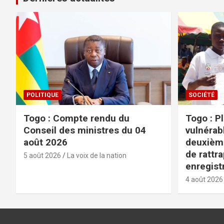
POLITIQUE
SOCIÉTÉ
Togo : Compte rendu du
Togo : P
Conseil des ministres du 04
vulnérabl
août 2026
deuxièm
de rattr
5 août 2026
La voix de la nation
enregist
4 août 2026