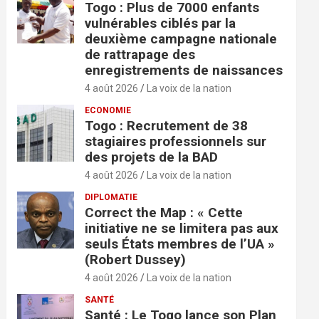
Togo : Plus de 7000 enfants
vulnérables ciblés par la
deuxième campagne nationale
de rattrapage des
enregistrements de naissances
4 août 2026
La voix de la nation
ECONOMIE
Togo : Recrutement de 38
stagiaires professionnels sur
des projets de la BAD
4 août 2026
La voix de la nation
DIPLOMATIE
Correct the Map : « Cette
initiative ne se limitera pas aux
seuls États membres de l’UA »
(Robert Dussey)
4 août 2026
La voix de la nation
SANTÉ
Santé : Le Togo lance son Plan