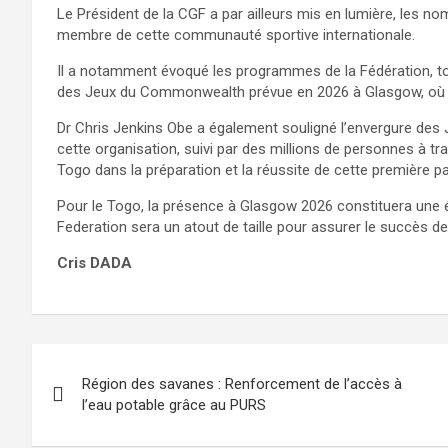
Le Président de la CGF a par ailleurs mis en lumière, les 
membre de cette communauté sportive internationale.
Il a notamment évoqué les programmes de la Fédération, tout
des Jeux du Commonwealth prévue en 2026 à Glasgow, où le
Dr Chris Jenkins Obe a également souligné l’envergure des
cette organisation, suivi par des millions de personnes à t
Togo dans la préparation et la réussite de cette première par
Pour le Togo, la présence à Glasgow 2026 constituera une
Federation sera un atout de taille pour assurer le succès de
Cris DADA
Navigation
Région des savanes : Renforcement de l’accès à
de
l’eau potable grâce au PURS
l’article