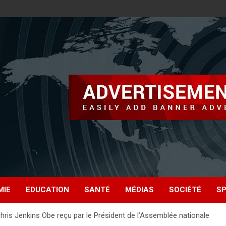
MIE
EDUCATION
SANTÉ
MÉDIAS
SOCIÉTÉ
S
is Jenkins Obe reçu par le Président de l’Assemblée nationale