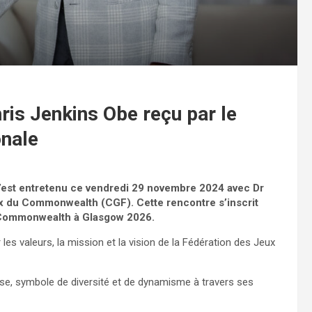
is Jenkins Obe reçu par le
onale
’est entretenu ce vendredi 29 novembre 2024 avec Dr
ux du Commonwealth (CGF). Cette rencontre s’inscrit
u Commonwealth à Glasgow 2026.
es valeurs, la mission et la vision de la Fédération des Jeux
euse, symbole de diversité et de dynamisme à travers ses