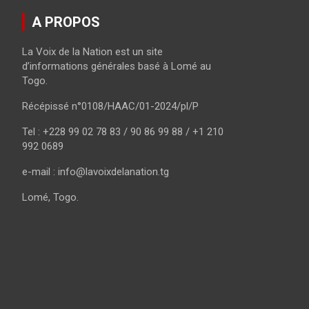
A PROPOS
La Voix de la Nation est un site
d’informations générales basé à Lomé au
Togo.
Récépissé n°0108/HAAC/01-2024/pl/P
Tel : +228 99 02 78 83 / 90 86 99 88 / +1 210
992 0689
e-mail : info@lavoixdelanation.tg
Lomé, Togo.