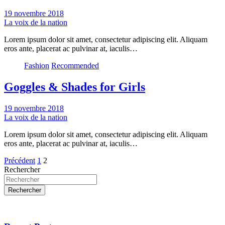
19 novembre 2018
La voix de la nation
Lorem ipsum dolor sit amet, consectetur adipiscing elit. Aliquam
eros ante, placerat ac pulvinar at, iaculis…
Fashion
Recommended
Goggles & Shades for Girls
19 novembre 2018
La voix de la nation
Lorem ipsum dolor sit amet, consectetur adipiscing elit. Aliquam
eros ante, placerat ac pulvinar at, iaculis…
Pagination
Précédent
1
2
Rechercher
des
publications
Rechercher