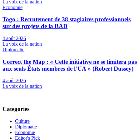
La voix de la nation
Economie
Togo : Recrutement de 38 stagiaires professionnels
sur des projets de la BAD
4 août 2026
La voix de la nation
Diplomatie
Correct the Map : « Cette initiative ne se limitera pas
aux seuls États membres de l’UA » (Robert Dussey)
4 août 2026
La voix de la nation
Categories
Culture
Diplomatie
Economie
Editor's Pick