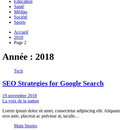
Education
Santé
Médias
Société
Sports
Accueil
2018
Page 2
Année :
2018
Tech
SEO Strategies for Google Search
19 novembre 2018
La voix de la nation
Lorem ipsum dolor sit amet, consectetur adipiscing elit. Aliquam
eros ante, placerat ac pulvinar at, iaculis…
Main Stories