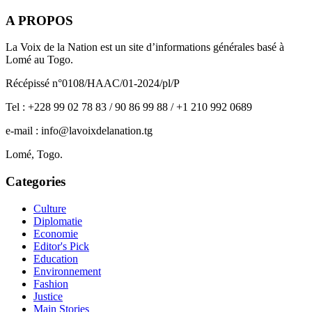
A PROPOS
La Voix de la Nation est un site d’informations générales basé à
Lomé au Togo.
Récépissé n°0108/HAAC/01-2024/pl/P
Tel : +228 99 02 78 83 / 90 86 99 88 / +1 210 992 0689
e-mail : info@lavoixdelanation.tg
Lomé, Togo.
Categories
Culture
Diplomatie
Economie
Editor's Pick
Education
Environnement
Fashion
Justice
Main Stories