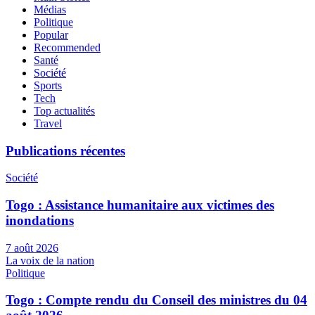
Médias
Politique
Popular
Recommended
Santé
Société
Sports
Tech
Top actualités
Travel
Publications récentes
Société
Togo : Assistance humanitaire aux victimes des
inondations
7 août 2026
La voix de la nation
Politique
Togo : Compte rendu du Conseil des ministres du 04