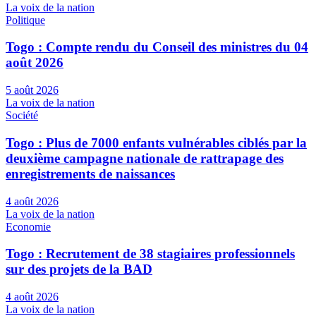
La voix de la nation
Politique
Togo : Compte rendu du Conseil des ministres du 04
août 2026
5 août 2026
La voix de la nation
Société
Togo : Plus de 7000 enfants vulnérables ciblés par la
deuxième campagne nationale de rattrapage des
enregistrements de naissances
4 août 2026
La voix de la nation
Economie
Togo : Recrutement de 38 stagiaires professionnels
sur des projets de la BAD
4 août 2026
La voix de la nation