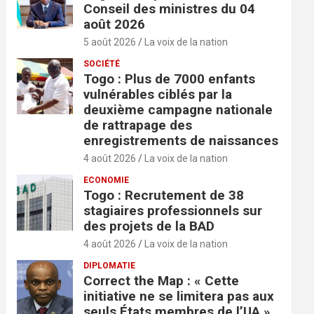
Conseil des ministres du 04
août 2026
5 août 2026
La voix de la nation
SOCIÉTÉ
Togo : Plus de 7000 enfants
vulnérables ciblés par la
deuxième campagne nationale
de rattrapage des
enregistrements de naissances
4 août 2026
La voix de la nation
ECONOMIE
Togo : Recrutement de 38
stagiaires professionnels sur
des projets de la BAD
4 août 2026
La voix de la nation
DIPLOMATIE
Correct the Map : « Cette
initiative ne se limitera pas aux
seuls États membres de l’UA »