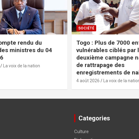
SOCIÉTÉ
ompte rendu du
Togo : Plus de 7000 en
des ministres du 04
vulnérables ciblés par 
26
deuxième campagne na
de rattrapage des
La voix de la nation
enregistrements de na
4 août 2026
La voix de la natio
Categories
Culture