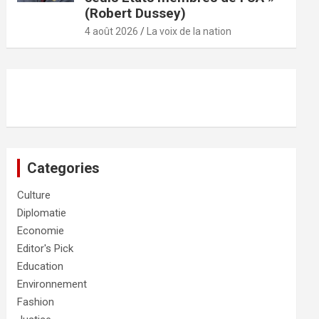
(Robert Dussey)
4 août 2026
La voix de la nation
Categories
Culture
Diplomatie
Economie
Editor's Pick
Education
Environnement
Fashion