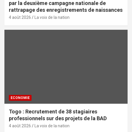
par la deuxième campagne nationale de
rattrapage des enregistrements de naissances
4 août 2026
La voix de la nation
ECONOMIE
Togo : Recrutement de 38 stagiaires
professionnels sur des projets de la BAD
4 août 2026
La voix de la nation