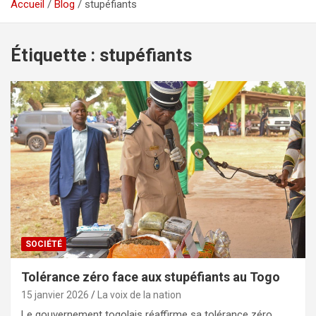
Accueil
Blog
stupéfiants
Étiquette :
stupéfiants
SOCIÉTÉ
Tolérance zéro face aux stupéfiants au Togo
15 janvier 2026
La voix de la nation
Le gouvernement togolais réaffirme sa tolérance zéro