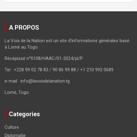
A PROPOS
La Voix de la Nation est un site d’informations générales basé
à Lomé au Togo.
Récépissé n°0108/HAAC/01-2024/pl/P
Tel : +228 99 02 78 83 / 90 86 99 88 / +1 210 992 0689
e-mail : info@lavoixdelanation.tg
Lomé, Togo.
Categories
Culture
Diplomatie