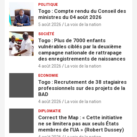
POLITIQUE
Togo : Compte rendu du Conseil des
ministres du 04 août 2026
5 août 2026
La voix de la nation
SOCIÉTÉ
Togo : Plus de 7000 enfants
vulnérables ciblés par la deuxième
campagne nationale de rattrapage
des enregistrements de naissances
4 août 2026
La voix de la nation
ECONOMIE
Togo : Recrutement de 38 stagiaires
professionnels sur des projets de la
BAD
4 août 2026
La voix de la nation
DIPLOMATIE
Correct the Map : « Cette initiative
ne se limitera pas aux seuls États
membres de l’UA » (Robert Dussey)
4 août 2026
La voix de la nation