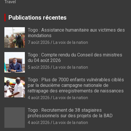
Travel
Publications récentes
Togo : Assistance humanitaire aux victimes des
inondations
7 août 2026
La voix de la nation
Togo : Compte rendu du Conseil des ministres
du 04 août 2026
5 août 2026
La voix de la nation
Togo : Plus de 7000 enfants vulnérables ciblés
par la deuxième campagne nationale de
rattrapage des enregistrements de naissances
4 août 2026
La voix de la nation
Togo : Recrutement de 38 stagiaires
professionnels sur des projets de la BAD
4 août 2026
La voix de la nation