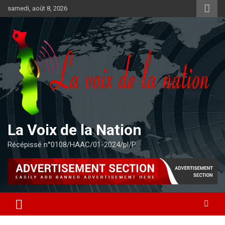
Aller
samedi, août 8, 2026
au
contenu
La Voix de la Nation
Récépissé n°0108/HAAC/01-2024/pl/P