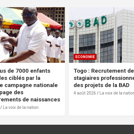
ECONOMIE
lus de 7000 enfants
Togo : Recrutement de
es ciblés par la
stagiaires professionn
e campagne nationale
des projets de la BAD
apage des
4 août 2026
La voix de la natio
rements de naissances
La voix de la nation