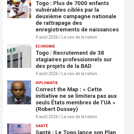
Togo : Plus de 7000 enfants
vulnérables ciblés par la
deuxième campagne nationale
de rattrapage des
enregistrements de naissances
4 août 2026
La voix de la nation
ECONOMIE
Togo : Recrutement de 38
stagiaires professionnels sur
des projets de la BAD
4 août 2026
La voix de la nation
DIPLOMATIE
Correct the Map : « Cette
initiative ne se limitera pas aux
seuls États membres de l’UA »
(Robert Dussey)
4 août 2026
La voix de la nation
SANTÉ
Santé : Le Togo lance son Plan