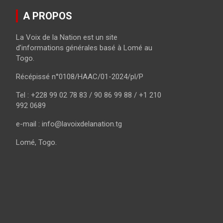
A PROPOS
La Voix de la Nation est un site
d’informations générales basé à Lomé au
Togo.
Récépissé n°0108/HAAC/01-2024/pl/P
Tel : +228 99 02 78 83 / 90 86 99 88 / +1 210
992 0689
e-mail : info@lavoixdelanation.tg
Lomé, Togo.