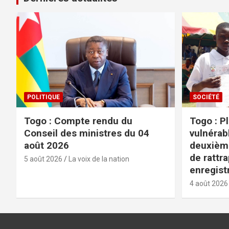
POLITIQUE
SOCIÉTÉ
Togo : Compte rendu du
Togo : P
Conseil des ministres du 04
vulnérabl
août 2026
deuxièm
de rattr
5 août 2026
La voix de la nation
enregist
4 août 2026