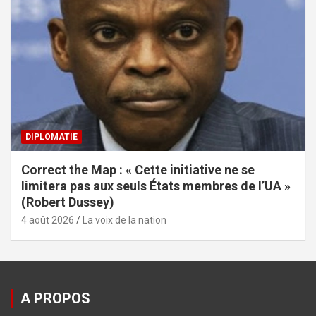
DIPLOMATIE
Correct the Map : « Cette initiative ne se
limitera pas aux seuls États membres de l’UA »
(Robert Dussey)
4 août 2026
La voix de la nation
A PROPOS