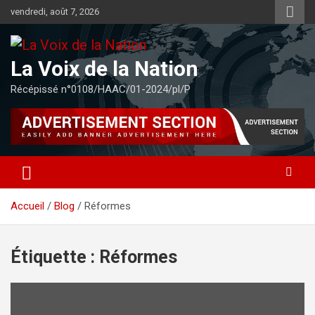
Aller
vendredi, août 7, 2026
au
contenu
La Voix de la Nation
Récépissé n°0108/HAAC/01-2024/pl/P
Accueil
Blog
Réformes
Étiquette :
Réformes