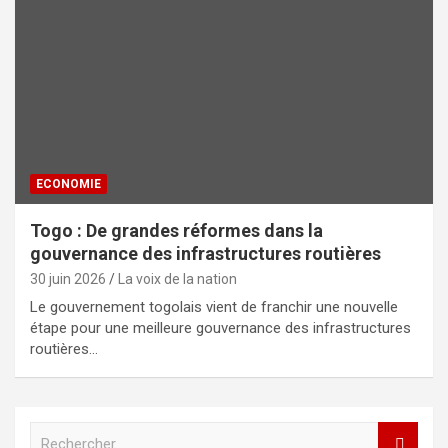
ECONOMIE
Togo : De grandes réformes dans la
gouvernance des infrastructures routières
30 juin 2026
La voix de la nation
Le gouvernement togolais vient de franchir une nouvelle
étape pour une meilleure gouvernance des infrastructures
routières…
R