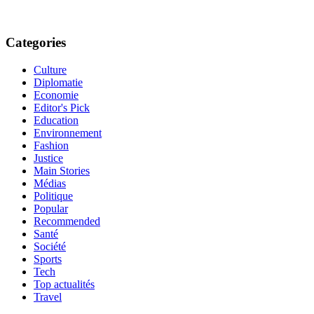
Categories
Culture
Diplomatie
Economie
Editor's Pick
Education
Environnement
Fashion
Justice
Main Stories
Médias
Politique
Popular
Recommended
Santé
Société
Sports
Tech
Top actualités
Travel