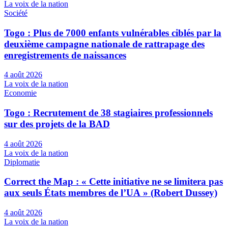
La voix de la nation
Société
Togo : Plus de 7000 enfants vulnérables ciblés par la
deuxième campagne nationale de rattrapage des
enregistrements de naissances
4 août 2026
La voix de la nation
Economie
Togo : Recrutement de 38 stagiaires professionnels
sur des projets de la BAD
4 août 2026
La voix de la nation
Diplomatie
Correct the Map : « Cette initiative ne se limitera pas
aux seuls États membres de l’UA » (Robert Dussey)
4 août 2026
La voix de la nation