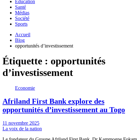
Education
Santé
Médias
Société
Sports
Accueil
Blog
opportunités d’investissement
Étiquette :
opportunités
d’investissement
Economie
Afriland First Bank explore des
opportunités d’investissement au Togo
11 novembre 2025
La voix de la nation
Le fondateur du Groupe Afriland First Bank, Dr Kammogne Fokam