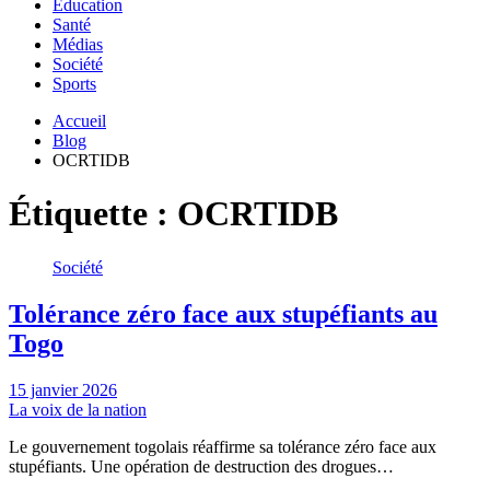
Education
Santé
Médias
Société
Sports
Accueil
Blog
OCRTIDB
Étiquette :
OCRTIDB
Société
Tolérance zéro face aux stupéfiants au
Togo
15 janvier 2026
La voix de la nation
Le gouvernement togolais réaffirme sa tolérance zéro face aux
stupéfiants. Une opération de destruction des drogues…