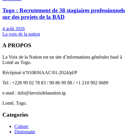
Togo : Recrutement de 38 stagiaires professionnels
sur des projets de la BAD
4 août 2026
La voix de la nation
A PROPOS
La Voix de la Nation est un site d’informations générales basé à
Lomé au Togo.
Récépissé n°0108/HAAC/01-2024/pl/P
Tel : +228 99 02 78 83 / 90 86 99 88 / +1 210 992 0689
e-mail : info@lavoixdelanation.tg
Lomé, Togo.
Categories
Culture
Diplomatie