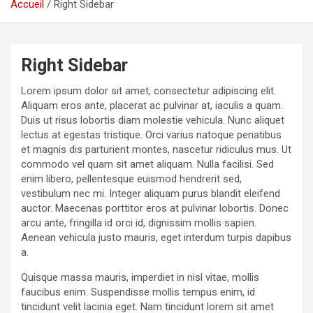
Accueil
Right Sidebar
Right Sidebar
Lorem ipsum dolor sit amet, consectetur adipiscing elit.
Aliquam eros ante, placerat ac pulvinar at, iaculis a quam.
Duis ut risus lobortis diam molestie vehicula. Nunc aliquet
lectus at egestas tristique. Orci varius natoque penatibus
et magnis dis parturient montes, nascetur ridiculus mus. Ut
commodo vel quam sit amet aliquam. Nulla facilisi. Sed
enim libero, pellentesque euismod hendrerit sed,
vestibulum nec mi. Integer aliquam purus blandit eleifend
auctor. Maecenas porttitor eros at pulvinar lobortis. Donec
arcu ante, fringilla id orci id, dignissim mollis sapien.
Aenean vehicula justo mauris, eget interdum turpis dapibus
a.
Quisque massa mauris, imperdiet in nisl vitae, mollis
faucibus enim. Suspendisse mollis tempus enim, id
tincidunt velit lacinia eget. Nam tincidunt lorem sit amet