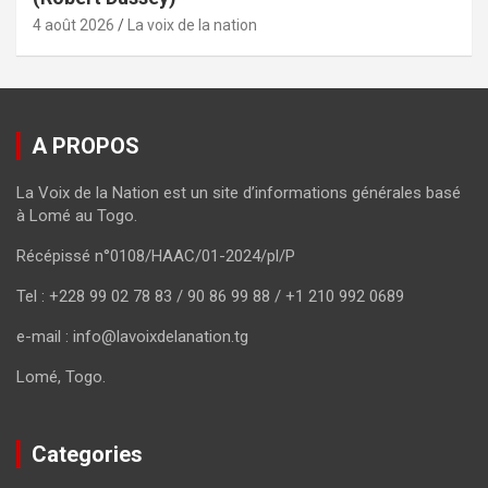
4 août 2026
La voix de la nation
A PROPOS
La Voix de la Nation est un site d’informations générales basé
à Lomé au Togo.
Récépissé n°0108/HAAC/01-2024/pl/P
Tel : +228 99 02 78 83 / 90 86 99 88 / +1 210 992 0689
e-mail : info@lavoixdelanation.tg
Lomé, Togo.
Categories