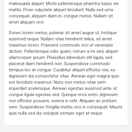
malesuada aliquet. Morbi pellentesque pharetra turpis vel
mattis. Proin vulputate aliquet tincidunt. Nulla sed urna
consequat, aliquam diam in, congue metus. Nullam sit
amet aliquam orci.
Donec lorem metus, pulvinar sit amet augue ut, tristique
euismod neque. Nullam vitae hendrerit tellus, sit amet
maximus lorem. Praesent commodo orci ut venenatis
dictum. Pellentesque odio quam, rutrum a mi sed, aliquet
ullamcorper ipsum. Phasellus bibendum elit ligula, sed
placerat diam hendrerit non. Suspendisse commodo
tempus leo at congue. Curabitur aliquet efficitur nisi, eu
dignissim dui consectetur vitae. Aenean eget magna quis
est tincidunt maximus. Nunc non metus vitae sem
imperdiet scelerisque. Aenean egestas euismod ante, id
congue ligula egestas sed. Quisque eros enim, dignissim
non efficitur posuere, viverra in velit. Aliquam ac pretium
sem. Suspendisse fringilla mattis orci in consequat. Mauris
quis nulla sed dui volutpat semper eget at neque.