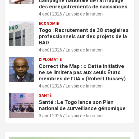
campagne nationale de rattrapage
des enregistrements de naissances
4 août 2026
La voix de la nation
ECONOMIE
Togo : Recrutement de 38 stagiaires
professionnels sur des projets de la
BAD
4 août 2026
La voix de la nation
DIPLOMATIE
Correct the Map : « Cette initiative
ne se limitera pas aux seuls États
membres de l’UA » (Robert Dussey)
4 août 2026
La voix de la nation
SANTÉ
Santé : Le Togo lance son Plan
national de surveillance génomique
3 août 2026
La voix de la nation