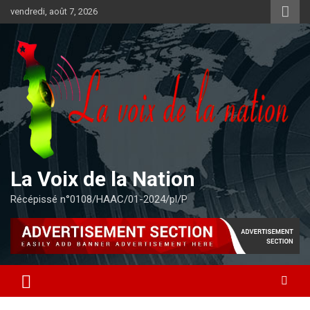
Aller
vendredi, août 7, 2026
au
contenu
La Voix de la Nation
Récépissé n°0108/HAAC/01-2024/pl/P