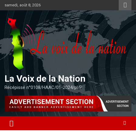
Aller
samedi, août 8, 2026
au
contenu
La Voix de la Nation
Récépissé n°0108/HAAC/01-2024/pl/P