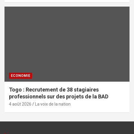
ECONOMIE
Togo : Recrutement de 38 stagiaires
professionnels sur des projets de la BAD
4 août 2026
La voix de la nation