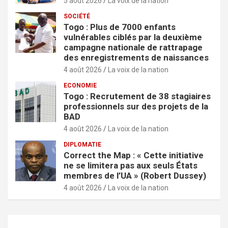
5 août 2026
La voix de la nation
SOCIÉTÉ
Togo : Plus de 7000 enfants
vulnérables ciblés par la deuxième
campagne nationale de rattrapage
des enregistrements de naissances
4 août 2026
La voix de la nation
ECONOMIE
Togo : Recrutement de 38 stagiaires
professionnels sur des projets de la
BAD
4 août 2026
La voix de la nation
DIPLOMATIE
Correct the Map : « Cette initiative
ne se limitera pas aux seuls États
membres de l’UA » (Robert Dussey)
4 août 2026
La voix de la nation