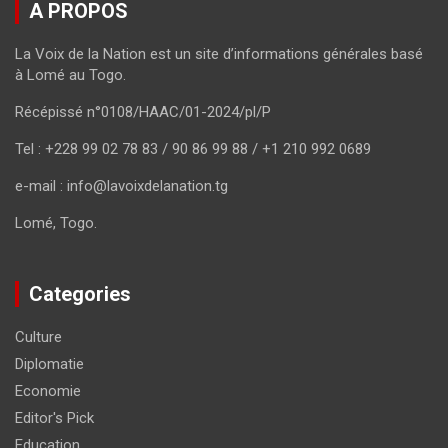
A PROPOS
La Voix de la Nation est un site d’informations générales basé
à Lomé au Togo.
Récépissé n°0108/HAAC/01-2024/pl/P
Tel : +228 99 02 78 83 / 90 86 99 88 / +1 210 992 0689
e-mail : info@lavoixdelanation.tg
Lomé, Togo.
Categories
Culture
Diplomatie
Economie
Editor's Pick
Education