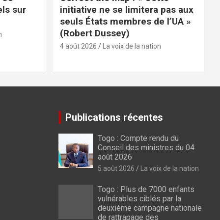
els sur
initiative ne se limitera pas aux
seuls États membres de l’UA »
(Robert Dussey)
n
4 août 2026
La voix de la nation
Publications récentes
Togo : Compte rendu du
Conseil des ministres du 04
août 2026
5 août 2026
La voix de la nation
Togo : Plus de 7000 enfants
vulnérables ciblés par la
deuxième campagne nationale
de rattrapage des