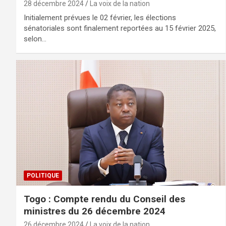
28 décembre 2024
La voix de la nation
Initialement prévues le 02 février, les élections
sénatoriales sont finalement reportées au 15 février 2025,
selon…
POLITIQUE
Togo : Compte rendu du Conseil des
ministres du 26 décembre 2024
26 décembre 2024
La voix de la nation