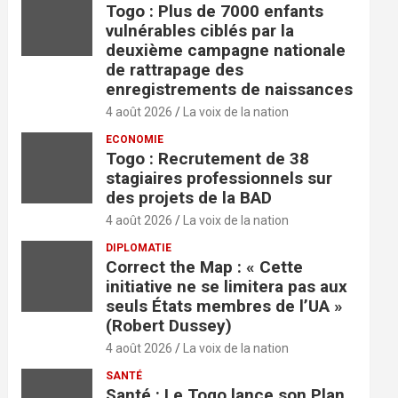
Togo : Plus de 7000 enfants
vulnérables ciblés par la
deuxième campagne nationale
de rattrapage des
enregistrements de naissances
4 août 2026
La voix de la nation
ECONOMIE
Togo : Recrutement de 38
stagiaires professionnels sur
des projets de la BAD
4 août 2026
La voix de la nation
DIPLOMATIE
Correct the Map : « Cette
initiative ne se limitera pas aux
seuls États membres de l’UA »
(Robert Dussey)
4 août 2026
La voix de la nation
SANTÉ
Santé : Le Togo lance son Plan