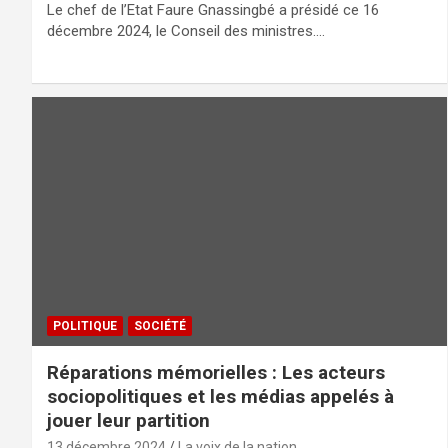
Le chef de l’Etat Faure Gnassingbé a présidé ce 16
décembre 2024, le Conseil des ministres.…
POLITIQUE
SOCIÉTÉ
Réparations mémorielles : Les acteurs
sociopolitiques et les médias appelés à
jouer leur partition
13 décembre 2024
La voix de la nation