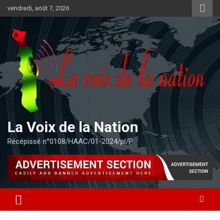
Aller
vendredi, août 7, 2026
au
contenu
La Voix de la Nation
Récépissé n°0108/HAAC/01-2024/pl/P