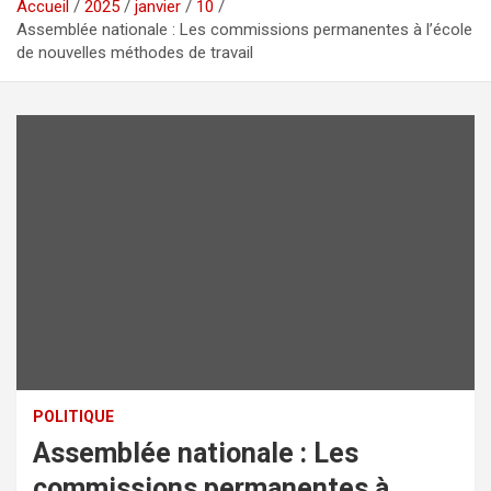
Accueil
2025
janvier
10
Assemblée nationale : Les commissions permanentes à l’école
de nouvelles méthodes de travail
POLITIQUE
Assemblée nationale : Les
commissions permanentes à