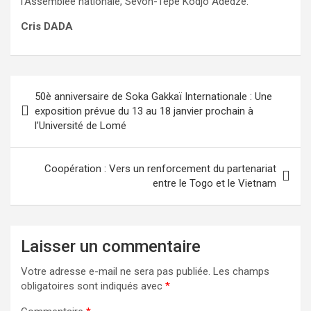
l’Assemblée nationale, Sevon-Tépé Kodjo Adédzé.
Cris DADA
Navigation
50è anniversaire de Soka Gakkaï Internationale : Une
de
exposition prévue du 13 au 18 janvier prochain à
l’Université de Lomé
l’article
Coopération : Vers un renforcement du partenariat
entre le Togo et le Vietnam
Laisser un commentaire
Votre adresse e-mail ne sera pas publiée.
Les champs
obligatoires sont indiqués avec
*