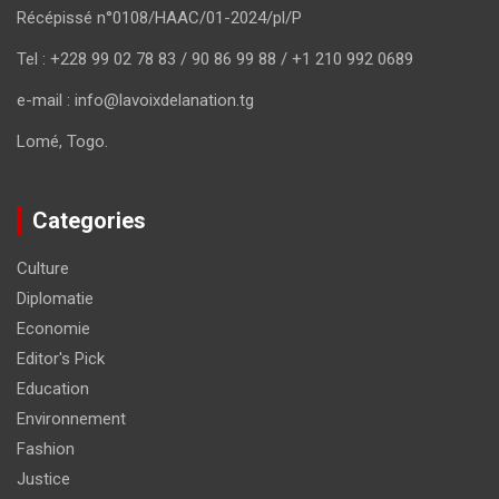
Récépissé n°0108/HAAC/01-2024/pl/P
Tel : +228 99 02 78 83 / 90 86 99 88 / +1 210 992 0689
e-mail : info@lavoixdelanation.tg
Lomé, Togo.
Categories
Culture
Diplomatie
Economie
Editor's Pick
Education
Environnement
Fashion
Justice