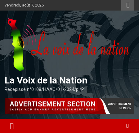
Aller
vendredi, août 7, 2026
au
contenu
La Voix de la Nation
Récépissé n°0108/HAAC/01-2024/pl/P