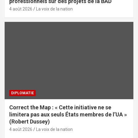
professionnels sur des projets de la BAD
4 août 2026
La voix de la nation
DIPLOMATIE
Correct the Map : « Cette initiative ne se
limitera pas aux seuls États membres de l’UA »
(Robert Dussey)
4 août 2026
La voix de la nation