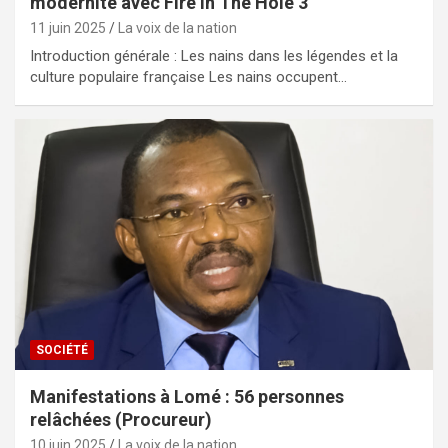
modernité avec Fire In The Hole 3
11 juin 2025
La voix de la nation
Introduction générale : Les nains dans les légendes et la
culture populaire française Les nains occupent…
SOCIÉTÉ
Manifestations à Lomé : 56 personnes
relâchées (Procureur)
10 juin 2025
La voix de la nation