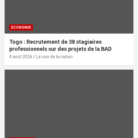
ECONOMIE
Togo : Recrutement de 38 stagiaires
professionnels sur des projets de la BAD
4 août 2026
La voix de la nation