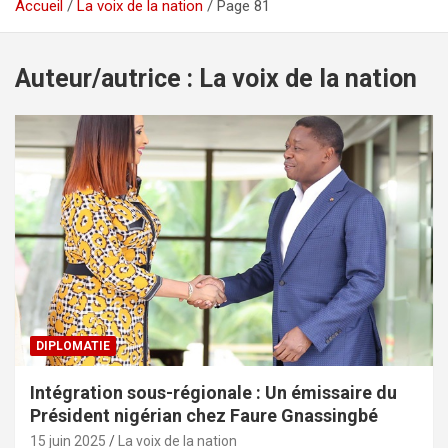
Accueil
La voix de la nation
Page 81
Auteur/autrice :
La voix de la nation
DIPLOMATIE
Intégration sous-régionale : Un émissaire du
Président nigérian chez Faure Gnassingbé
15 juin 2025
La voix de la nation