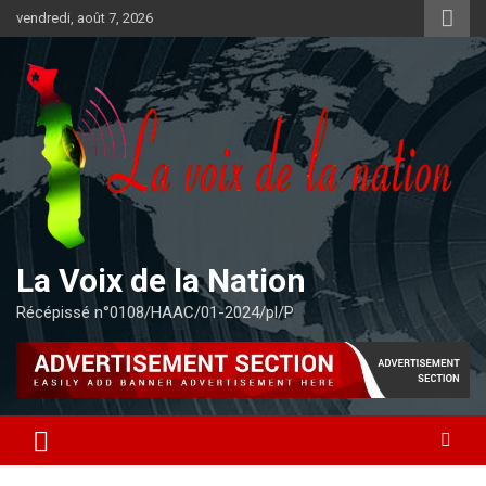
Aller
vendredi, août 7, 2026
au
contenu
La Voix de la Nation
Récépissé n°0108/HAAC/01-2024/pl/P