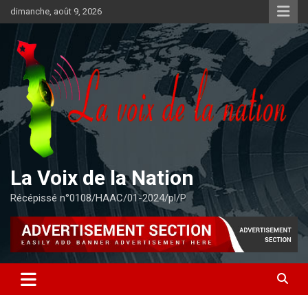
Aller
dimanche, août 9, 2026
au
contenu
La Voix de la Nation
Récépissé n°0108/HAAC/01-2024/pl/P