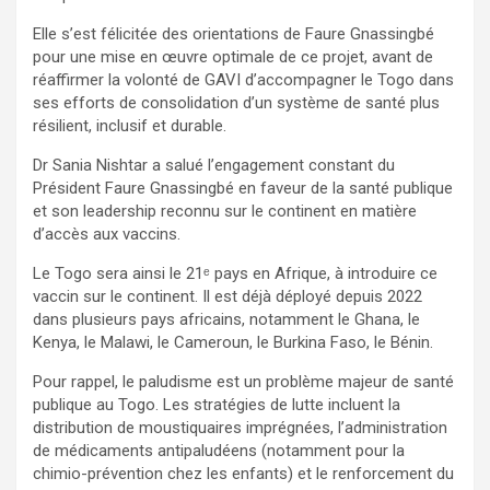
Elle s’est félicitée des orientations de Faure Gnassingbé
pour une mise en œuvre optimale de ce projet, avant de
réaffirmer la volonté de GAVI d’accompagner le Togo dans
ses efforts de consolidation d’un système de santé plus
résilient, inclusif et durable.
Dr Sania Nishtar a salué l’engagement constant du
Président Faure Gnassingbé en faveur de la santé publique
et son leadership reconnu sur le continent en matière
d’accès aux vaccins.
Le Togo sera ainsi le 21ᵉ pays en Afrique, à introduire ce
vaccin sur le continent. Il est déjà déployé depuis 2022
dans plusieurs pays africains, notamment le Ghana, le
Kenya, le Malawi, le Cameroun, le Burkina Faso, le Bénin.
Pour rappel, le paludisme est un problème majeur de santé
publique au Togo. Les stratégies de lutte incluent la
distribution de moustiquaires imprégnées, l’administration
de médicaments antipaludéens (notamment pour la
chimio-prévention chez les enfants) et le renforcement du