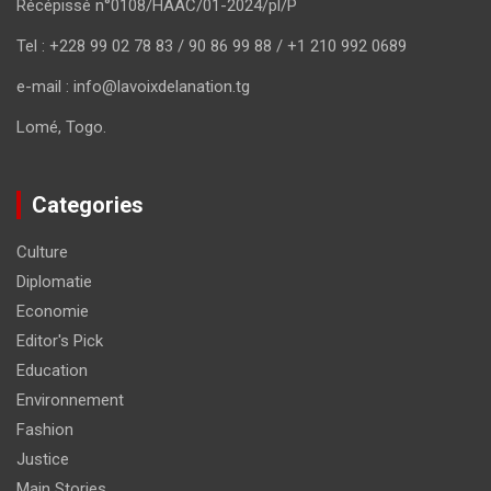
Récépissé n°0108/HAAC/01-2024/pl/P
Tel : +228 99 02 78 83 / 90 86 99 88 / +1 210 992 0689
e-mail : info@lavoixdelanation.tg
Lomé, Togo.
Categories
Culture
Diplomatie
Economie
Editor's Pick
Education
Environnement
Fashion
Justice
Main Stories