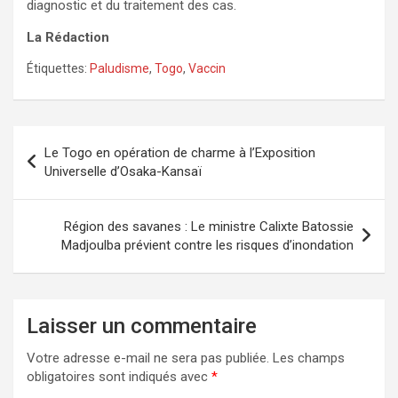
diagnostic et du traitement des cas.
La Rédaction
Étiquettes:
Paludisme
,
Togo
,
Vaccin
Navigation
Le Togo en opération de charme à l’Exposition
de
Universelle d’Osaka-Kansaï
l’article
Région des savanes : Le ministre Calixte Batossie
Madjoulba prévient contre les risques d’inondation
Laisser un commentaire
Votre adresse e-mail ne sera pas publiée.
Les champs
obligatoires sont indiqués avec
*