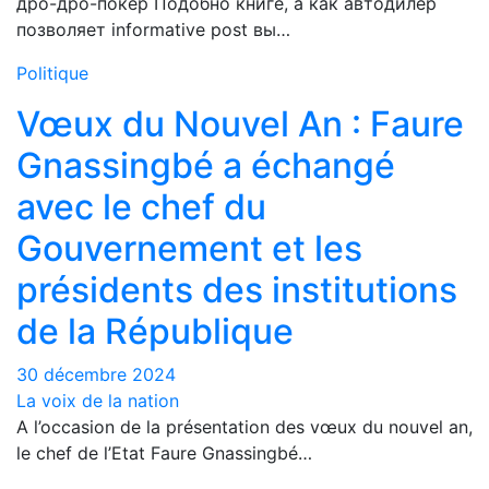
дро-дро-покер Подобно книге, а как автодилер
позволяет informative post вы…
Politique
Vœux du Nouvel An : Faure
Gnassingbé a échangé
avec le chef du
Gouvernement et les
présidents des institutions
de la République
30 décembre 2024
La voix de la nation
A l’occasion de la présentation des vœux du nouvel an,
le chef de l’Etat Faure Gnassingbé…