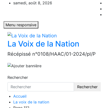
Aller
samedi, août 8, 2026
au
contenu
Menu responsive
La Voix de la Nation
Récépissé n°0108/HAAC/01-2024/pl/P
Rechercher
Rechercher
Accueil
La voix de la nation
Page 112