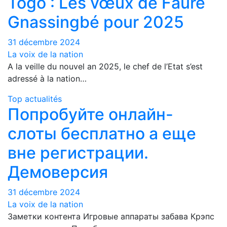
Togo : Les vœux de Faure
Gnassingbé pour 2025
31 décembre 2024
La voix de la nation
A la veille du nouvel an 2025, le chef de l’Etat s’est
adressé à la nation…
Top actualités
Попробуйте онлайн-
слоты бесплатно а еще
вне регистрации.
Демоверсия
31 décembre 2024
La voix de la nation
Заметки контента Игровые аппараты забава Крэпс