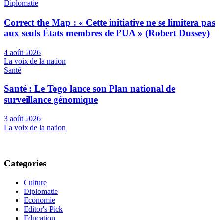
Diplomatie
Correct the Map : « Cette initiative ne se limitera pas
aux seuls États membres de l’UA » (Robert Dussey)
4 août 2026
La voix de la nation
Santé
Santé : Le Togo lance son Plan national de
surveillance génomique
3 août 2026
La voix de la nation
Categories
Culture
Diplomatie
Economie
Editor's Pick
Education