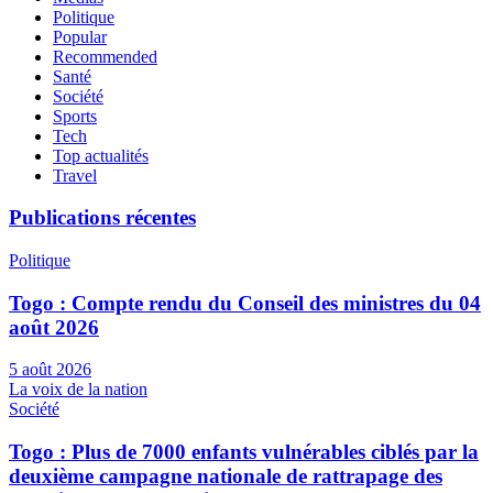
Politique
Popular
Recommended
Santé
Société
Sports
Tech
Top actualités
Travel
Publications récentes
Politique
Togo : Compte rendu du Conseil des ministres du 04
août 2026
5 août 2026
La voix de la nation
Société
Togo : Plus de 7000 enfants vulnérables ciblés par la
deuxième campagne nationale de rattrapage des