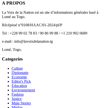
A PROPOS
La Voix de la Nation est un site d’informations générales basé à
Lomé au Togo.
Récépissé n°0108/HAAC/01-2024/pl/P
Tel : +228 99 02 78 83 / 90 86 99 88 / +1 210 992 0689
e-mail : info@lavoixdelanation.tg
Lomé, Togo.
Categories
Culture
Diplomatie
Economie
Editor's Pick
Education
Environnement
Fashion
Justice
Main Stories
Médias