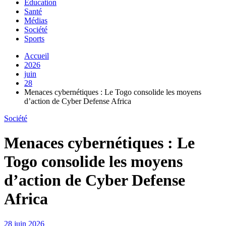
Education
Santé
Médias
Société
Sports
Accueil
2026
juin
28
Menaces cybernétiques : Le Togo consolide les moyens
d’action de Cyber Defense Africa
Société
Menaces cybernétiques : Le
Togo consolide les moyens
d’action de Cyber Defense
Africa
28 juin 2026