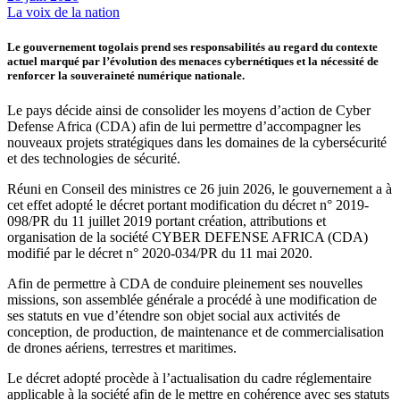
La voix de la nation
Le gouvernement togolais prend ses responsabilités au regard du contexte
actuel marqué par l’évolution des menaces cybernétiques et la nécessité de
renforcer la souveraineté numérique nationale.
Le pays décide ainsi de consolider les moyens d’action de Cyber
Defense Africa (CDA) afin de lui permettre d’accompagner les
nouveaux projets stratégiques dans les domaines de la cybersécurité
et des technologies de sécurité.
Réuni en Conseil des ministres ce 26 juin 2026, le gouvernement a à
cet effet adopté le décret portant modification du décret n° 2019-
098/PR du 11 juillet 2019 portant création, attributions et
organisation de la société CYBER DEFENSE AFRICA (CDA)
modifié par le décret n° 2020-034/PR du 11 mai 2020.
Afin de permettre à CDA de conduire pleinement ses nouvelles
missions, son assemblée générale a procédé à une modification de
ses statuts en vue d’étendre son objet social aux activités de
conception, de production, de maintenance et de commercialisation
de drones aériens, terrestres et maritimes.
Le décret adopté procède à l’actualisation du cadre réglementaire
applicable à la société afin de le mettre en cohérence avec ses statuts