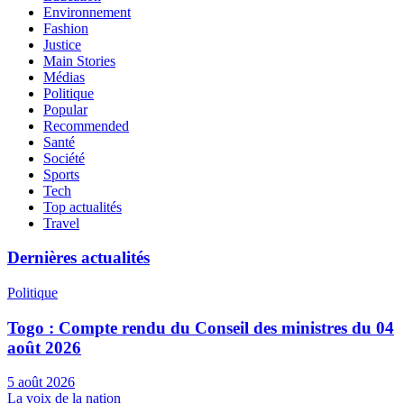
Environnement
Fashion
Justice
Main Stories
Médias
Politique
Popular
Recommended
Santé
Société
Sports
Tech
Top actualités
Travel
Dernières actualités
Politique
Togo : Compte rendu du Conseil des ministres du 04
août 2026
5 août 2026
La voix de la nation