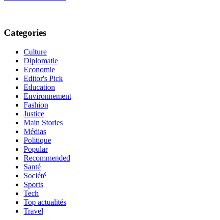
Categories
Culture
Diplomatie
Economie
Editor's Pick
Education
Environnement
Fashion
Justice
Main Stories
Médias
Politique
Popular
Recommended
Santé
Société
Sports
Tech
Top actualités
Travel