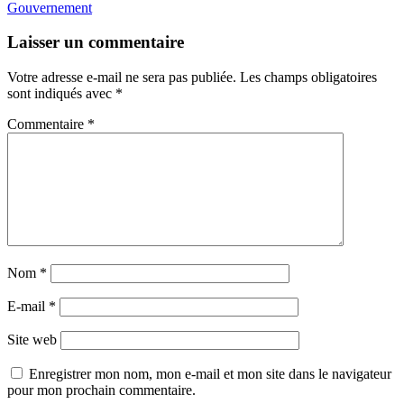
de
Gouvernement
l’article
Laisser un commentaire
Votre adresse e-mail ne sera pas publiée.
Les champs obligatoires
sont indiqués avec
*
Commentaire
*
Nom
*
E-mail
*
Site web
Enregistrer mon nom, mon e-mail et mon site dans le navigateur
pour mon prochain commentaire.