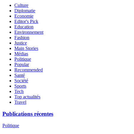
Culture
Diplomatie
Economie
Editor's Pick
Education
Environnement
Fashion
Justice
Main Stories
Médias
Politique
Popular
Recommended
Santé
Société
Sports
Tech
Top actualités
Travel
Publications récentes
Politique