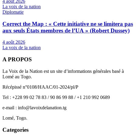
4 août 2026
La voix de la nation
Diplomatie
Correct the Map : « Cette initiative ne se limitera pas
aux seuls États membres de l’UA » (Robert Dussey)
4 août 2026
La voix de la nation
A PROPOS
La Voix de la Nation est un site d’informations générales basé à
Lomé au Togo.
Récépissé n°0108/HAAC/01-2024/pl/P
Tel : +228 99 02 78 83 / 90 86 99 88 / +1 210 992 0689
e-mail : info@lavoixdelanation.tg
Lomé, Togo.
Categories