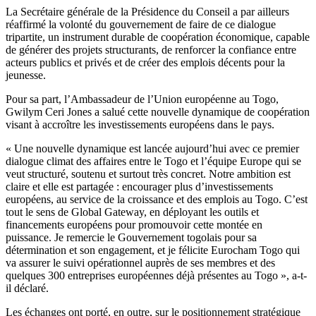
La Secrétaire générale de la Présidence du Conseil a par ailleurs
réaffirmé la volonté du gouvernement de faire de ce dialogue
tripartite, un instrument durable de coopération économique, capable
de générer des projets structurants, de renforcer la confiance entre
acteurs publics et privés et de créer des emplois décents pour la
jeunesse.
Pour sa part, l’Ambassadeur de l’Union européenne au Togo,
Gwilym Ceri Jones a salué cette nouvelle dynamique de coopération
visant à accroître les investissements européens dans le pays.
« Une nouvelle dynamique est lancée aujourd’hui avec ce premier
dialogue climat des affaires entre le Togo et l’équipe Europe qui se
veut structuré, soutenu et surtout très concret. Notre ambition est
claire et elle est partagée : encourager plus d’investissements
européens, au service de la croissance et des emplois au Togo. C’est
tout le sens de Global Gateway, en déployant les outils et
financements européens pour promouvoir cette montée en
puissance. Je remercie le Gouvernement togolais pour sa
détermination et son engagement, et je félicite Eurocham Togo qui
va assurer le suivi opérationnel auprès de ses membres et des
quelques 300 entreprises européennes déjà présentes au Togo », a-t-
il déclaré.
Les échanges ont porté, en outre, sur le positionnement stratégique