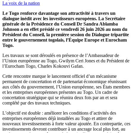
La voix de la nation
Le Togo renforce davantage son attractivité à travers un
dialogue inédit avec les investisseurs européens. La Secrétaire
générale de la Présidence du Conseil Dr Sandra Ablamba
Johnson a en effet présidé ce vendredi 26 juin 2026 au nom du
Président du Conseil, la première session du Dialogue tripartite
entre le gouvernement togolais, l’Équipe Europe et Eurocham
Togo.
Les travaux se sont déroulés en présence de l’Ambassadeur de
l’Union européenne au Togo, Gwilym Ceri Jones et du Président de
l’Eurocham Togo, Charles Kokouvi Gafan.
Cette rencontre marque le lancement officiel d’un mécanisme
permanent de concertation et de partenariat économique réunissant
aux côtés du gouvernement, l’Union européenne, ses États membres
et les entreprises européennes présentes au Togo. Un cadre de
concertation stratégique qui se réunira deux fois par an et sera
complété par des travaux techniques.
L’objectif est double : améliorer les conditions d’activités des
entreprises européennes déjà installées au Togo et attirer de
nouveaux investissements à forte valeur ajoutée. En contrepartie, ces
investissements devront contribuer à un ancrage local plus fort, au