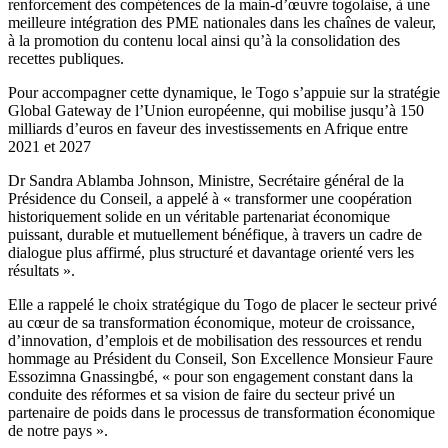
renforcement des compétences de la main-d’œuvre togolaise, à une
meilleure intégration des PME nationales dans les chaînes de valeur,
à la promotion du contenu local ainsi qu’à la consolidation des
recettes publiques.
Pour accompagner cette dynamique, le Togo s’appuie sur la stratégie
Global Gateway de l’Union européenne, qui mobilise jusqu’à 150
milliards d’euros en faveur des investissements en Afrique entre
2021 et 2027
Dr Sandra Ablamba Johnson, Ministre, Secrétaire général de la
Présidence du Conseil, a appelé à « transformer une coopération
historiquement solide en un véritable partenariat économique
puissant, durable et mutuellement bénéfique, à travers un cadre de
dialogue plus affirmé, plus structuré et davantage orienté vers les
résultats ».
Elle a rappelé le choix stratégique du Togo de placer le secteur privé
au cœur de sa transformation économique, moteur de croissance,
d’innovation, d’emplois et de mobilisation des ressources et rendu
hommage au Président du Conseil, Son Excellence Monsieur Faure
Essozimna Gnassingbé, « pour son engagement constant dans la
conduite des réformes et sa vision de faire du secteur privé un
partenaire de poids dans le processus de transformation économique
de notre pays ».