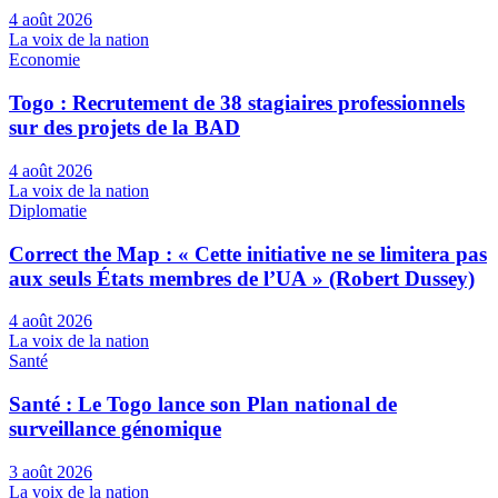
4 août 2026
La voix de la nation
Economie
Togo : Recrutement de 38 stagiaires professionnels
sur des projets de la BAD
4 août 2026
La voix de la nation
Diplomatie
Correct the Map : « Cette initiative ne se limitera pas
aux seuls États membres de l’UA » (Robert Dussey)
4 août 2026
La voix de la nation
Santé
Santé : Le Togo lance son Plan national de
surveillance génomique
3 août 2026
La voix de la nation