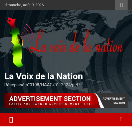
Aller
dimanche, août 9, 2026
au
contenu
La Voix de la Nation
Récépissé n°0108/HAAC/01-2024/pl/P