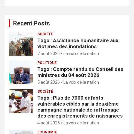
h
e
r
Recent Posts
SOCIÉTÉ
Togo : Assistance humanitaire aux
victimes des inondations
7 août 2026
La voix de la nation
POLITIQUE
Togo : Compte rendu du Conseil des
ministres du 04 août 2026
5 août 2026
La voix de la nation
SOCIÉTÉ
Togo : Plus de 7000 enfants
vulnérables ciblés par la deuxième
campagne nationale de rattrapage
des enregistrements de naissances
4 août 2026
La voix de la nation
ECONOMIE