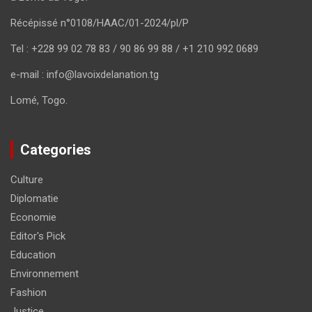
Récépissé n°0108/HAAC/01-2024/pl/P
Tel : +228 99 02 78 83 / 90 86 99 88 / +1 210 992 0689
e-mail : info@lavoixdelanation.tg
Lomé, Togo.
Categories
Culture
Diplomatie
Economie
Editor's Pick
Education
Environnement
Fashion
Justice