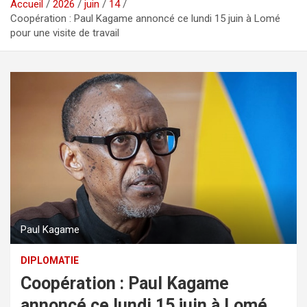
Accueil
2026
juin
14
Coopération : Paul Kagame annoncé ce lundi 15 juin à Lomé
pour une visite de travail
Paul Kagame
DIPLOMATIE
Coopération : Paul Kagame
annoncé ce lundi 15 juin à Lomé