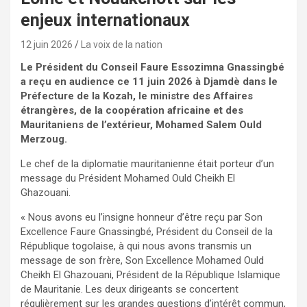
enjeux internationaux
12 juin 2026
La voix de la nation
Le Président du Conseil Faure Essozimna Gnassingbé
a reçu en audience ce 11 juin 2026 à Djamdè dans le
Préfecture de la Kozah, le ministre des Affaires
étrangères, de la coopération africaine et des
Mauritaniens de l’extérieur, Mohamed Salem Ould
Merzoug.
Le chef de la diplomatie mauritanienne était porteur d’un
message du Président Mohamed Ould Cheikh El
Ghazouani.
« Nous avons eu l’insigne honneur d’être reçu par Son
Excellence Faure Gnassingbé, Président du Conseil de la
République togolaise, à qui nous avons transmis un
message de son frère, Son Excellence Mohamed Ould
Cheikh El Ghazouani, Président de la République Islamique
de Mauritanie. Les deux dirigeants se concertent
régulièrement sur les grandes questions d’intérêt commun,