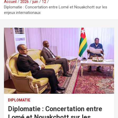
Accueil
2026
juin
12
Diplomatie : Concertation entre Lomé et Nouakchott sur les
enjeux internationaux
DIPLOMATIE
Diplomatie : Concertation entre
Lomé et Nouakchott sur les