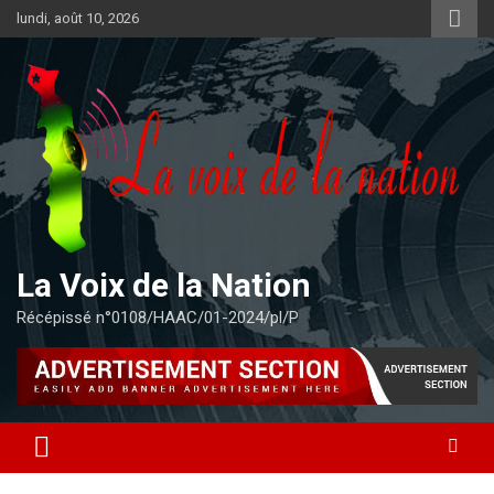
Aller
lundi, août 10, 2026
au
contenu
La Voix de la Nation
Récépissé n°0108/HAAC/01-2024/pl/P