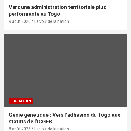
Vers une administration territoriale plus
performante au Togo
9 août 2026
La voix de la nation
EDUCATION
Génie génétique : Vers l’adhésion du Togo aux
statuts de l’ICGEB
8 août 2026
La voix de la nation