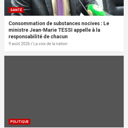
SANTÉ
Consommation de substances nocives : Le
ministre Jean-Marie TESSI appelle à la
responsabilité de chacun
9 août 2026
La voix de la nation
POLITIQUE