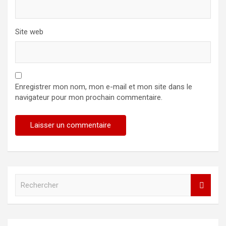
Site web
Enregistrer mon nom, mon e-mail et mon site dans le
navigateur pour mon prochain commentaire.
R
e
c
h
e