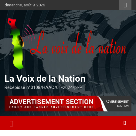
Aller
dimanche, août 9, 2026
au
contenu
La Voix de la Nation
Récépissé n°0108/HAAC/01-2024/pl/P