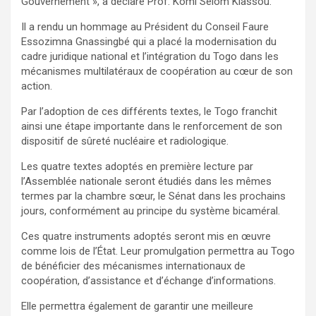
Gouvernement », a déclaré Prof. Komi Selom Klassou.
Il a rendu un hommage au Président du Conseil Faure
Essozimna Gnassingbé qui a placé la modernisation du
cadre juridique national et l’intégration du Togo dans les
mécanismes multilatéraux de coopération au cœur de son
action.
Par l’adoption de ces différents textes, le Togo franchit
ainsi une étape importante dans le renforcement de son
dispositif de sûreté nucléaire et radiologique.
Les quatre textes adoptés en première lecture par
l’Assemblée nationale seront étudiés dans les mêmes
termes par la chambre sœur, le Sénat dans les prochains
jours, conformément au principe du système bicaméral.
Ces quatre instruments adoptés seront mis en œuvre
comme lois de l’État. Leur promulgation permettra au Togo
de bénéficier des mécanismes internationaux de
coopération, d’assistance et d’échange d’informations.
Elle permettra également de garantir une meilleure