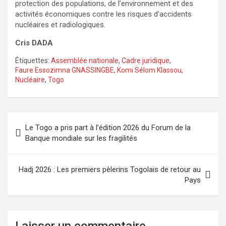
protection des populations, de l’environnement et des
activités économiques contre les risques d’accidents
nucléaires et radiologiques.
Cris DADA
Étiquettes:
Assemblée nationale
,
Cadre juridique
,
Faure Essozimna GNASSINGBE
,
Komi Sélom Klassou
,
Nucléaire
,
Togo
Navigation
Le Togo a pris part à l’édition 2026 du Forum de la
de
Banque mondiale sur les fragilités
l’article
Hadj 2026 : Les premiers pèlerins Togolais de retour au
Pays
Laisser un commentaire