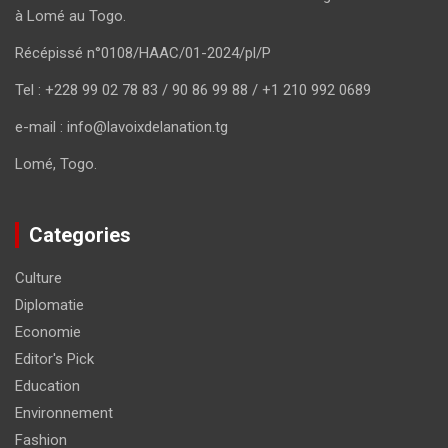
à Lomé au Togo.
Récépissé n°0108/HAAC/01-2024/pl/P
Tel : +228 99 02 78 83 / 90 86 99 88 / +1 210 992 0689
e-mail : info@lavoixdelanation.tg
Lomé, Togo.
Categories
Culture
Diplomatie
Economie
Editor's Pick
Education
Environnement
Fashion