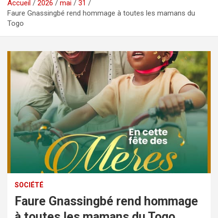
Accueil
2026
mai
31
Faure Gnassingbé rend hommage à toutes les mamans du
Togo
SOCIÉTÉ
Faure Gnassingbé rend hommage
à toutes les mamans du Togo