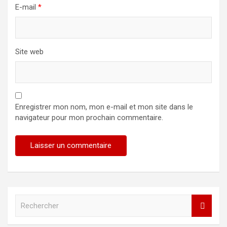
E-mail
*
Site web
Enregistrer mon nom, mon e-mail et mon site dans le
navigateur pour mon prochain commentaire.
R
e
c