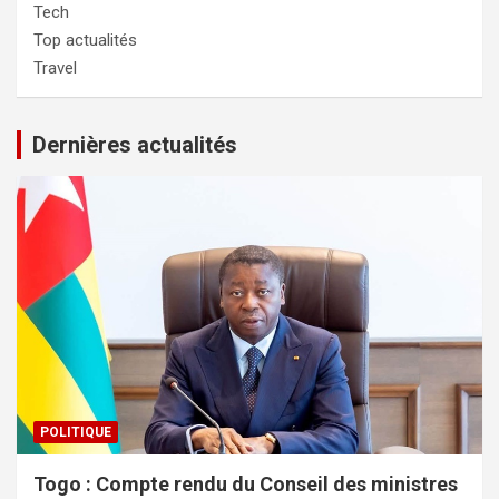
Tech
Top actualités
Travel
Dernières actualités
POLITIQUE
Togo : Compte rendu du Conseil des ministres