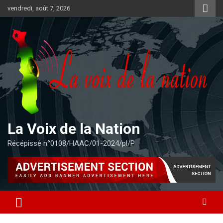
Aller
vendredi, août 7, 2026
au
contenu
La Voix de la Nation
Récépissé n°0108/HAAC/01-2024/pl/P