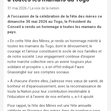
31 mai 2026
La voix de la nation
A l’occasion de la célébration de la fête des mères ce
dimanche 30 mai 2026 au Togo, le Président du
Conseil a rendu un hommage à
toutes les mamans du
pays.
« En cette fête des Mères, je rends un hommage mérité à
toutes les mamans du Togo, dont le dévouement, le
courage et l’amour constituent le socle de nos familles et
de notre société. Leur engagement continue d’inspirer
notre marche collective vers un avenir toujours plus
solidaire et prospère », a en effet indiqué Faure
Gnassingbé sur ses comptes sociaux.
« À chacune d’entre elles, j’adresse mes vœux de santé, de
bonheur et d’épanouissement, avec la reconnaissance de
toute la Nation pour leur contribution inestimable à
l’éducation et à l’avenir de nos enfants », a-t-il ajouté.
Pour rappel, la fête des Mères est une fête annuelle
célébrée en l’honneur des mères dans de nombreux pays