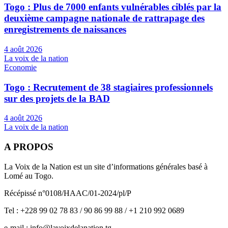
Togo : Plus de 7000 enfants vulnérables ciblés par la
deuxième campagne nationale de rattrapage des
enregistrements de naissances
4 août 2026
La voix de la nation
Economie
Togo : Recrutement de 38 stagiaires professionnels
sur des projets de la BAD
4 août 2026
La voix de la nation
A PROPOS
La Voix de la Nation est un site d’informations générales basé à
Lomé au Togo.
Récépissé n°0108/HAAC/01-2024/pl/P
Tel : +228 99 02 78 83 / 90 86 99 88 / +1 210 992 0689
e-mail : info@lavoixdelanation.tg