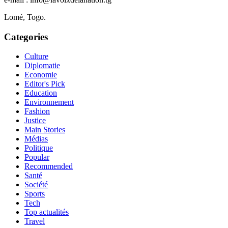
Lomé, Togo.
Categories
Culture
Diplomatie
Economie
Editor's Pick
Education
Environnement
Fashion
Justice
Main Stories
Médias
Politique
Popular
Recommended
Santé
Société
Sports
Tech
Top actualités
Travel