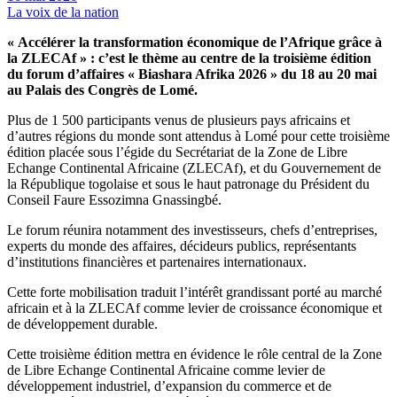
La voix de la nation
« Accélérer la transformation économique de l’Afrique grâce à
la ZLECAf » : c’est le thème au centre de la troisième édition
du forum d’affaires «
Biashara Afrika 2026 »
du 18 au 20 mai
au Palais des Congrès de Lomé.
Plus de 1 500 participants venus de plusieurs pays africains et
d’autres régions du monde sont attendus à Lomé pour cette troisième
édition placée sous l’égide du Secrétariat de la Zone de Libre
Echange Continental Africaine (ZLECAf),
et du Gouvernement de
la République togolaise et sous le haut patronage du Président du
Conseil Faure Essozimna Gnassingbé.
Le forum réunira notamment des investisseurs, chefs d’entreprises,
experts du monde des affaires, décideurs publics, représentants
d’institutions financières et partenaires internationaux.
Cette forte mobilisation traduit l’intérêt grandissant porté au marché
africain et à la ZLECAf comme levier de croissance économique et
de développement durable.
Cette troisième édition mettra en évidence le rôle central de la Zone
de Libre Echange Continental Africaine
comme levier de
développement industriel, d’expansion du commerce et de