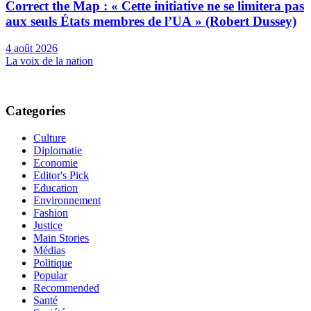
Correct the Map : « Cette initiative ne se limitera pas
aux seuls États membres de l’UA » (Robert Dussey)
4 août 2026
La voix de la nation
Categories
Culture
Diplomatie
Economie
Editor's Pick
Education
Environnement
Fashion
Justice
Main Stories
Médias
Politique
Popular
Recommended
Santé