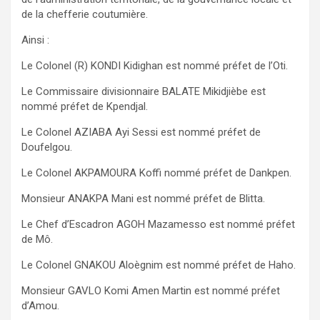
de la chefferie coutumière.
Ainsi :
Le Colonel (R) KONDI Kidighan est nommé préfet de l’Oti.
Le Commissaire divisionnaire BALATE Mikidjièbe est
nommé préfet de Kpendjal.
Le Colonel AZIABA Ayi Sessi est nommé préfet de
Doufelgou.
Le Colonel AKPAMOURA Koffi nommé préfet de Dankpen.
Monsieur ANAKPA Mani est nommé préfet de Blitta.
Le Chef d’Escadron AGOH Mazamesso est nommé préfet
de Mô.
Le Colonel GNAKOU Aloègnim est nommé préfet de Haho.
Monsieur GAVLO Komi Amen Martin est nommé préfet
d’Amou.