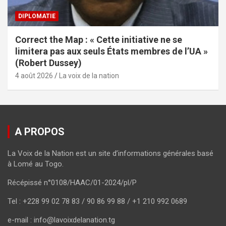
DIPLOMATIE
Correct the Map : « Cette initiative ne se
limitera pas aux seuls États membres de l’UA »
(Robert Dussey)
4 août 2026
La voix de la nation
A PROPOS
La Voix de la Nation est un site d’informations générales basé
à Lomé au Togo.
Récépissé n°0108/HAAC/01-2024/pl/P
Tel : +228 99 02 78 83 / 90 86 99 88 / +1 210 992 0689
e-mail : info@lavoixdelanation.tg