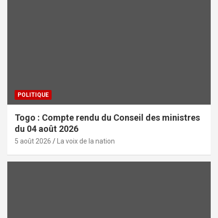
POLITIQUE
Togo : Compte rendu du Conseil des ministres
du 04 août 2026
5 août 2026
La voix de la nation