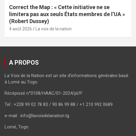
Correct the Map : « Cette initiative ne se
limitera pas aux seuls États membres de l’UA »
(Robert Dussey)
4 août 2026
La voix de la nation
A PROPOS
La Voix de la Nation est un site d’informations générales basé
à Lomé au Togo.
Récépissé n°0108/HAAC/01-2024/pl/P
Tel : +228 99 02 78 83 / 90 86 99 88 / +1 210 992 0689
e-mail : info@lavoixdelanation.tg
Lomé, Togo.