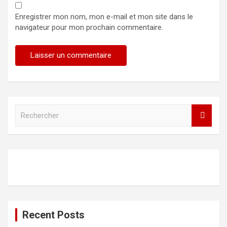
Enregistrer mon nom, mon e-mail et mon site dans le
navigateur pour mon prochain commentaire.
R
e
c
h
e
r
c
h
e
r
Recent Posts