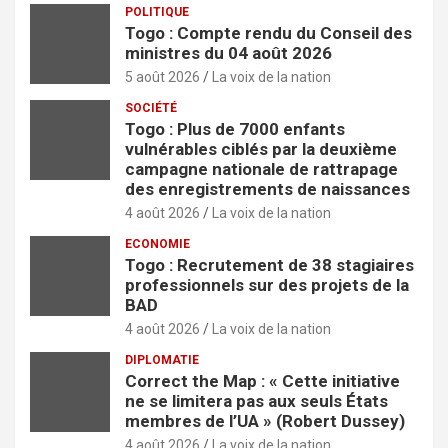
POLITIQUE
Togo : Compte rendu du Conseil des
ministres du 04 août 2026
5 août 2026
La voix de la nation
SOCIÉTÉ
Togo : Plus de 7000 enfants
vulnérables ciblés par la deuxième
campagne nationale de rattrapage
des enregistrements de naissances
4 août 2026
La voix de la nation
ECONOMIE
Togo : Recrutement de 38 stagiaires
professionnels sur des projets de la
BAD
4 août 2026
La voix de la nation
DIPLOMATIE
Correct the Map : « Cette initiative
ne se limitera pas aux seuls États
membres de l’UA » (Robert Dussey)
4 août 2026
La voix de la nation