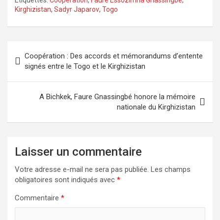
Kirghizistan
,
Sadyr Japarov
,
Togo
Navigation
Coopération : Des accords et mémorandums d’entente
de
signés entre le Togo et le Kirghizistan
l’article
A Bichkek, Faure Gnassingbé honore la mémoire
nationale du Kirghizistan
Laisser un commentaire
Votre adresse e-mail ne sera pas publiée.
Les champs
obligatoires sont indiqués avec
*
Commentaire
*