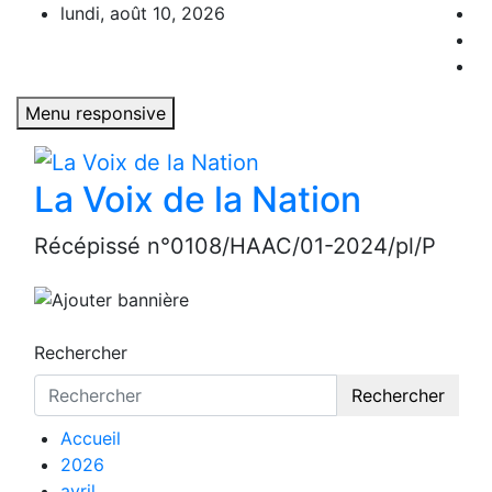
Aller
lundi, août 10, 2026
au
contenu
Menu responsive
La Voix de la Nation
Récépissé n°0108/HAAC/01-2024/pl/P
Rechercher
Rechercher
Accueil
2026
avril