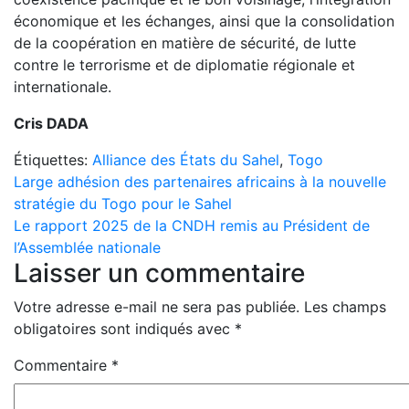
économique et les échanges, ainsi que la consolidation
de la coopération en matière de sécurité, de lutte
contre le terrorisme et de diplomatie régionale et
internationale.
Cris DADA
Étiquettes:
Alliance des États du Sahel
,
Togo
Navigation
Large adhésion des partenaires africains à la nouvelle
stratégie du Togo pour le Sahel
de
Le rapport 2025 de la CNDH remis au Président de
l’article
l’Assemblée nationale
Laisser un commentaire
Votre adresse e-mail ne sera pas publiée.
Les champs
obligatoires sont indiqués avec
*
Commentaire
*