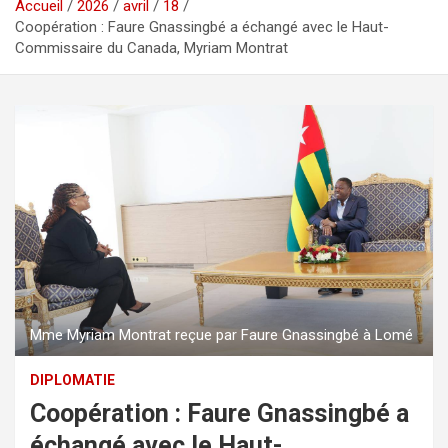
Accueil
2026
avril
18
Coopération : Faure Gnassingbé a échangé avec le Haut-
Commissaire du Canada, Myriam Montrat
Mme Myriam Montrat reçue par Faure Gnassingbé à Lomé
DIPLOMATIE
Coopération : Faure Gnassingbé a
échangé avec le Haut-