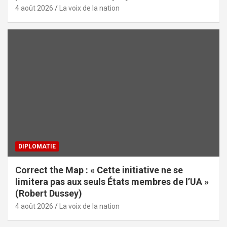
4 août 2026
La voix de la nation
DIPLOMATIE
Correct the Map : « Cette initiative ne se
limitera pas aux seuls États membres de l’UA »
(Robert Dussey)
4 août 2026
La voix de la nation