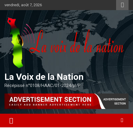
Aller
vendredi, août 7, 2026
au
contenu
La Voix de la Nation
Récépissé n°0108/HAAC/01-2024/pl/P