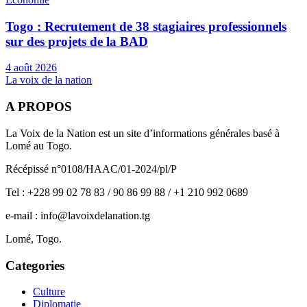
Togo : Recrutement de 38 stagiaires professionnels
sur des projets de la BAD
4 août 2026
La voix de la nation
A PROPOS
La Voix de la Nation est un site d’informations générales basé à
Lomé au Togo.
Récépissé n°0108/HAAC/01-2024/pl/P
Tel : +228 99 02 78 83 / 90 86 99 88 / +1 210 992 0689
e-mail : info@lavoixdelanation.tg
Lomé, Togo.
Categories
Culture
Diplomatie