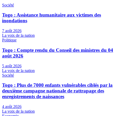
Société
Togo : Assistance humanitaire aux victimes des
inondations
7 août 2026
La voix de la nation
Politique
Togo : Compte rendu du Conseil des ministres du 04
août 2026
5 août 2026
La voix de la nation
Société
Togo : Plus de 7000 enfants vulnérables ciblés par la
deuxième campagne nationale de rattrapage des
enregistrements de naissances
4 août 2026
La voix de la nation
Economie