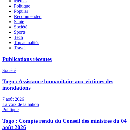
Médias
Politique
Popular
Recommended
Santé
Société
Sports
Tech
Top actualités
Travel
Publications récentes
Société
Togo : Assistance humanitaire aux victimes des
inondations
7 août 2026
La voix de la nation
Politique
Togo : Compte rendu du Conseil des ministres du 04
août 2026