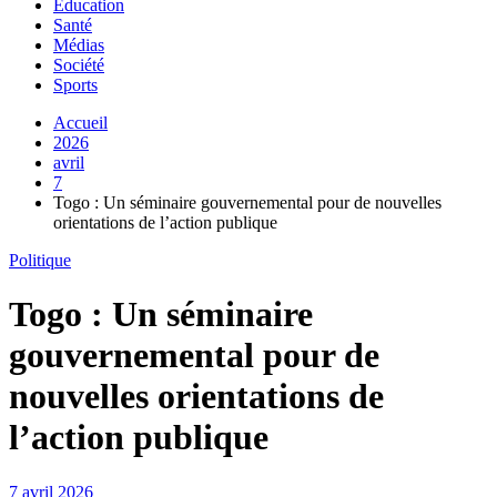
Education
Santé
Médias
Société
Sports
Accueil
2026
avril
7
Togo : Un séminaire gouvernemental pour de nouvelles
orientations de l’action publique
Politique
Togo : Un séminaire
gouvernemental pour de
nouvelles orientations de
l’action publique
7 avril 2026