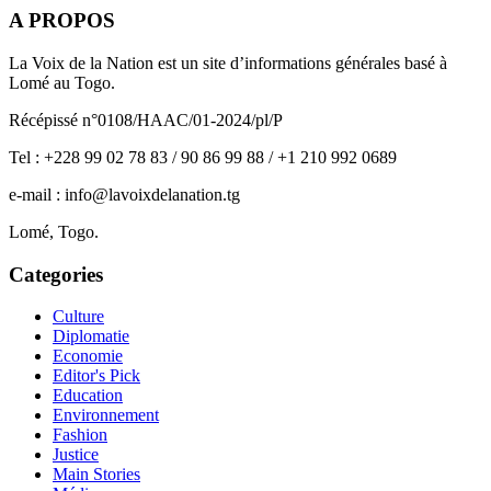
A PROPOS
La Voix de la Nation est un site d’informations générales basé à
Lomé au Togo.
Récépissé n°0108/HAAC/01-2024/pl/P
Tel : +228 99 02 78 83 / 90 86 99 88 / +1 210 992 0689
e-mail : info@lavoixdelanation.tg
Lomé, Togo.
Categories
Culture
Diplomatie
Economie
Editor's Pick
Education
Environnement
Fashion
Justice
Main Stories