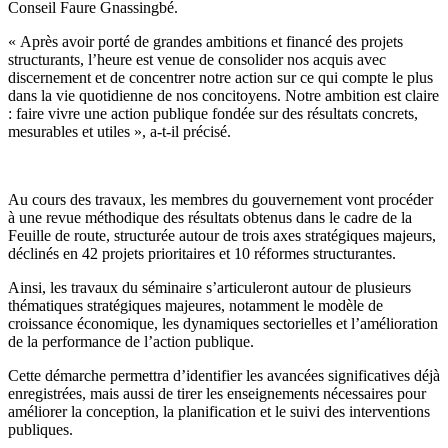
Conseil Faure Gnassingbé.
« Après avoir porté de grandes ambitions et financé des projets
structurants, l’heure est venue de consolider nos acquis avec
discernement et de concentrer notre action sur ce qui compte le plus
dans la vie quotidienne de nos concitoyens. Notre ambition est claire
: faire vivre une action publique fondée sur des résultats concrets,
mesurables et utiles », a-t-il précisé.
Au cours des travaux, les membres du gouvernement vont procéder
à une revue méthodique des résultats obtenus dans le cadre de la
Feuille de route, structurée autour de trois axes stratégiques majeurs,
déclinés en 42 projets prioritaires et 10 réformes structurantes.
Ainsi, les travaux du séminaire s’articuleront autour de plusieurs
thématiques stratégiques majeures, notamment le modèle de
croissance économique, les dynamiques sectorielles et l’amélioration
de la performance de l’action publique.
Cette démarche permettra d’identifier les avancées significatives déjà
enregistrées, mais aussi de tirer les enseignements nécessaires pour
améliorer la conception, la planification et le suivi des interventions
publiques.