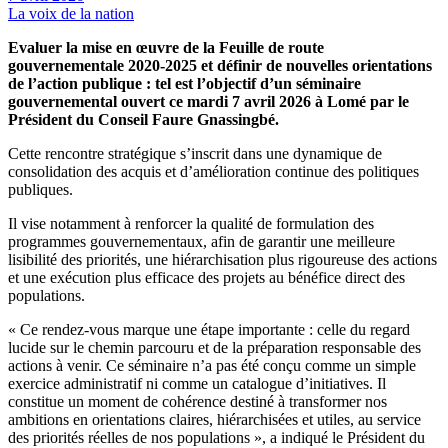
La voix de la nation
Evaluer la mise en œuvre de la Feuille de route
gouvernementale 2020-2025 et définir de nouvelles orientations
de l’action publique : tel est l’objectif d’un séminaire
gouvernemental ouvert ce mardi 7 avril 2026 à Lomé par le
Président du Conseil Faure Gnassingbé.
Cette rencontre stratégique s’inscrit dans une dynamique de
consolidation des acquis et d’amélioration continue des politiques
publiques.
Il vise notamment à renforcer la qualité de formulation des
programmes gouvernementaux, afin de garantir une meilleure
lisibilité des priorités, une hiérarchisation plus rigoureuse des actions
et une exécution plus efficace des projets au bénéfice direct des
populations.
« Ce rendez-vous marque une étape importante : celle du regard
lucide sur le chemin parcouru et de la préparation responsable des
actions à venir. Ce séminaire n’a pas été conçu comme un simple
exercice administratif ni comme un catalogue d’initiatives. Il
constitue un moment de cohérence destiné à transformer nos
ambitions en orientations claires, hiérarchisées et utiles, au service
des priorités réelles de nos populations », a indiqué le Président du