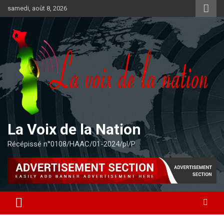
Aller
samedi, août 8, 2026
au
contenu
La Voix de la Nation
Récépissé n°0108/HAAC/01-2024/pl/P