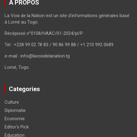
A PROPOS
La Voix de la Nation est un site d’informations générales basé
à Lomé au Togo.
Récépissé n°0108/HAAC/01-2024/pl/P
Tel : +228 99 02 78 83 / 90 86 99 88 / +1 210 992 0689
e-mail : info@lavoixdelanation.tg
Lomé, Togo.
Categories
Culture
Diplomatie
Economie
Editor's Pick
Education