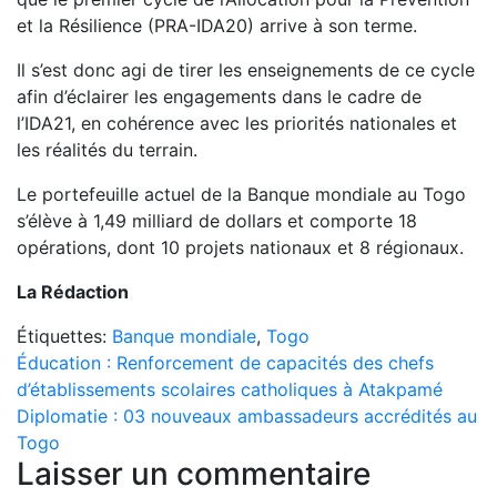
et la Résilience (PRA-IDA20) arrive à son terme.
Il s’est donc agi de tirer les enseignements de ce cycle
afin d’éclairer les engagements dans le cadre de
l’IDA21, en cohérence avec les priorités nationales et
les réalités du terrain.
Le portefeuille actuel de la Banque mondiale au Togo
s’élève à 1,49 milliard de dollars et comporte 18
opérations, dont 10 projets nationaux et 8 régionaux.
La Rédaction
Étiquettes:
Banque mondiale
,
Togo
Navigation
Éducation : Renforcement de capacités des chefs
d’établissements scolaires catholiques à Atakpamé
de
Diplomatie : 03 nouveaux ambassadeurs accrédités au
l’article
Togo
Laisser un commentaire