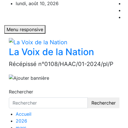
Aller
lundi, août 10, 2026
au
contenu
Menu responsive
La Voix de la Nation
Récépissé n°0108/HAAC/01-2024/pl/P
Rechercher
Rechercher
Accueil
2026
mars