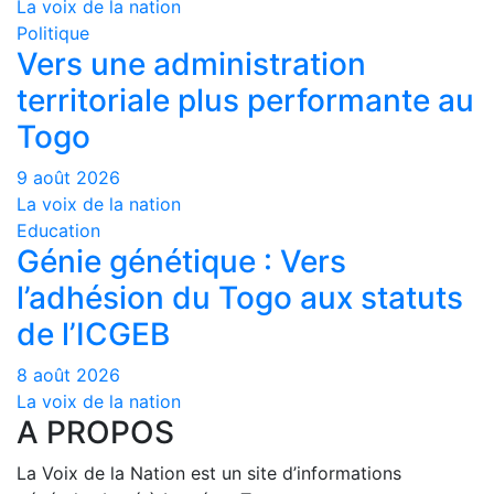
La voix de la nation
Politique
Vers une administration
territoriale plus performante au
Togo
9 août 2026
La voix de la nation
Education
Génie génétique : Vers
l’adhésion du Togo aux statuts
de l’ICGEB
8 août 2026
La voix de la nation
A PROPOS
La Voix de la Nation est un site d’informations