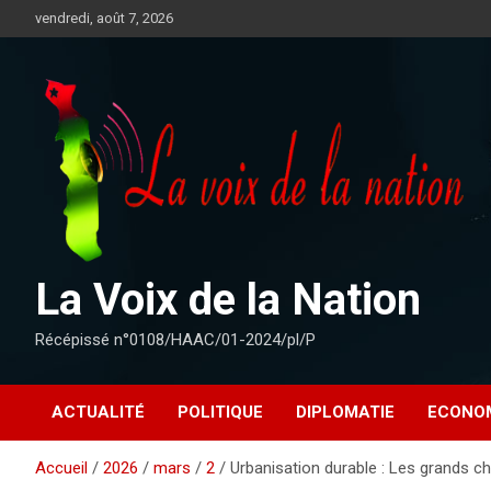
Aller
vendredi, août 7, 2026
au
contenu
La Voix de la Nation
Récépissé n°0108/HAAC/01-2024/pl/P
ACTUALITÉ
POLITIQUE
DIPLOMATIE
ECONO
Accueil
2026
mars
2
Urbanisation durable : Les grands 