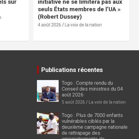
els sur
initiative ne se limitera pas aux
seuls États membres de l’UA »
(Robert Dussey)
n
4 août 2026
La voix de la nation
Publications récentes
Togo : Compte rendu du
Conseil des ministres du 04
août 2026
5 août 2026
La voix de la nation
Togo : Plus de 7000 enfants
vulnérables ciblés par la
deuxième campagne nationale
de rattrapage des
enregistrements de