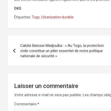
DKS
Étiquettes:
Togo
,
Urbanisation durable
Navigation
Calixte Batosie Madjoulba : « Au Togo, la protection
de
civile constitue un pilier essentiel de notre politique
nationale de sécurité »
l’article
Laisser un commentaire
Votre adresse e-mail ne sera pas publiée.
Les champs oblig
Commentaire
*