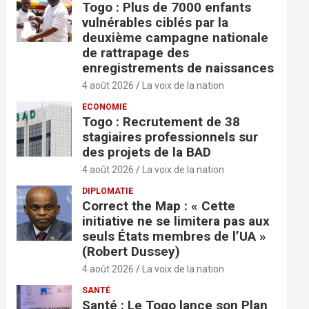
Togo : Plus de 7000 enfants
vulnérables ciblés par la
deuxième campagne nationale
de rattrapage des
enregistrements de naissances
4 août 2026
La voix de la nation
ECONOMIE
Togo : Recrutement de 38
stagiaires professionnels sur
des projets de la BAD
4 août 2026
La voix de la nation
DIPLOMATIE
Correct the Map : « Cette
initiative ne se limitera pas aux
seuls États membres de l’UA »
(Robert Dussey)
4 août 2026
La voix de la nation
SANTÉ
Santé : Le Togo lance son Plan