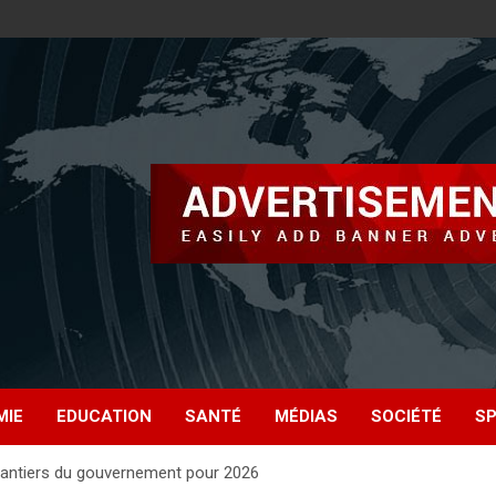
MIE
EDUCATION
SANTÉ
MÉDIAS
SOCIÉTÉ
S
chantiers du gouvernement pour 2026