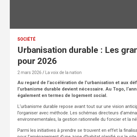
SOCIÉTÉ
Urbanisation durable : Les gr
pour 2026
2 mars 2026
La voix de la nation
Au regard de l’accélération de l’urbanisation et aux 
l’urbanisme durable devient nécessaire.
Au Togo, l
‘ann
également en termes de logement social.
L’urbanisme durable repose avant tout sur une vision anticipa
l’organiser avec méthode. Les schémas directeurs d’amén
environnementales, la gestion rationnelle du foncier et la n
Parmi les initiatives à prendre se trouvent en effet la finali
pour l’aménagement d’une zone d’habitat planifié sur le sit