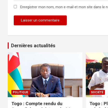
Enregistrer mon nom, mon e-mail et mon site dans le 
Dernières actualités
POLITIQUE
SOCIÉTÉ
Togo : Compte rendu du
Togo : P