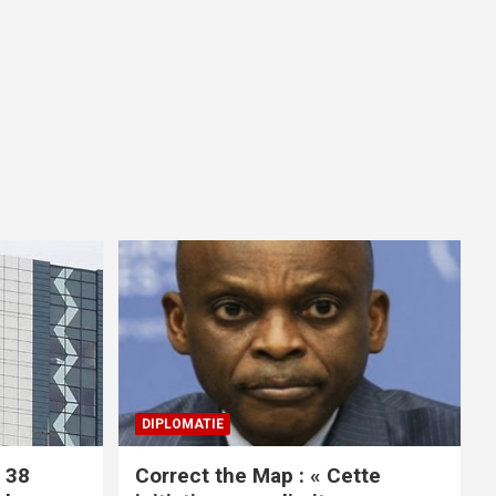
DIPLOMATIE
 38
Correct the Map : « Cette