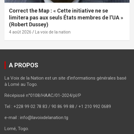
Correct the Map : « Cette initiative ne se
limitera pas aux seuls États membres de l’UA »
(Robert Dussey)
4 août 2026
La voix de la nation
A PROPOS
La Voix de la Nation est un site d’informations générales basé
à Lomé au Togo.
Récépissé n°0108/HAAC/01-2024/pl/P
Tel : +228 99 02 78 83 / 90 86 99 88 / +1 210 992 0689
e-mail : info@lavoixdelanation.tg
Lomé, Togo.