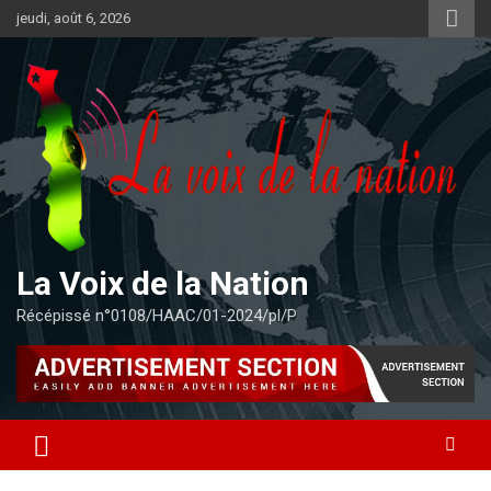
Aller
jeudi, août 6, 2026
au
contenu
La Voix de la Nation
Récépissé n°0108/HAAC/01-2024/pl/P