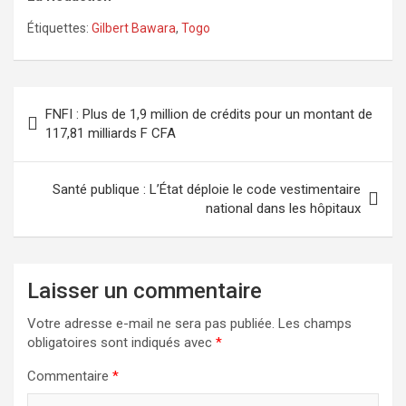
Étiquettes:
Gilbert Bawara
,
Togo
Navigation
FNFI : Plus de 1,9 million de crédits pour un montant de
de
117,81 milliards F CFA
l’article
Santé publique : L’État déploie le code vestimentaire
national dans les hôpitaux
Laisser un commentaire
Votre adresse e-mail ne sera pas publiée.
Les champs
obligatoires sont indiqués avec
*
Commentaire
*