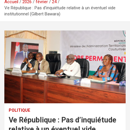
Accueil
2026
février
24
Ve République : Pas d’inquiétude relative à un éventuel vide
institutionnel (Gilbert Bawara)
POLITIQUE
Ve République : Pas d’inquiétude
relative à un éventuel vide