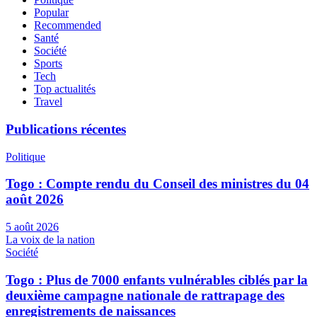
Popular
Recommended
Santé
Société
Sports
Tech
Top actualités
Travel
Publications récentes
Politique
Togo : Compte rendu du Conseil des ministres du 04
août 2026
5 août 2026
La voix de la nation
Société
Togo : Plus de 7000 enfants vulnérables ciblés par la
deuxième campagne nationale de rattrapage des
enregistrements de naissances