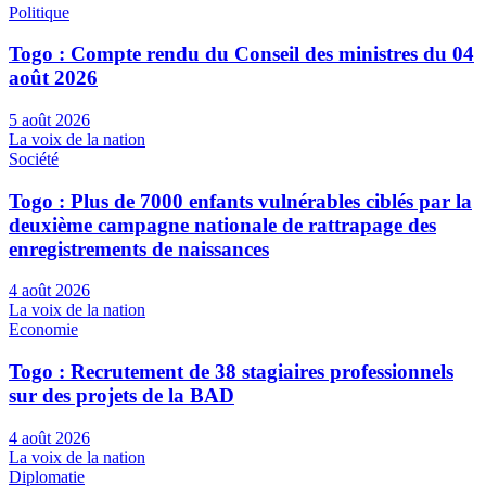
Politique
Togo : Compte rendu du Conseil des ministres du 04
août 2026
5 août 2026
La voix de la nation
Société
Togo : Plus de 7000 enfants vulnérables ciblés par la
deuxième campagne nationale de rattrapage des
enregistrements de naissances
4 août 2026
La voix de la nation
Economie
Togo : Recrutement de 38 stagiaires professionnels
sur des projets de la BAD
4 août 2026
La voix de la nation
Diplomatie