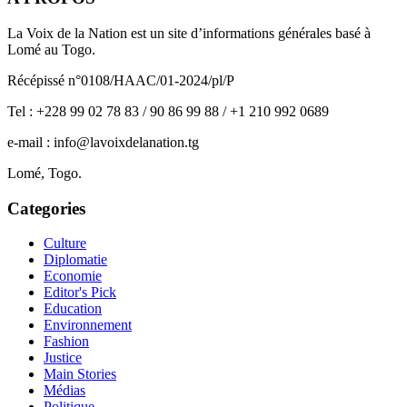
La Voix de la Nation est un site d’informations générales basé à
Lomé au Togo.
Récépissé n°0108/HAAC/01-2024/pl/P
Tel : +228 99 02 78 83 / 90 86 99 88 / +1 210 992 0689
e-mail : info@lavoixdelanation.tg
Lomé, Togo.
Categories
Culture
Diplomatie
Economie
Editor's Pick
Education
Environnement
Fashion
Justice
Main Stories
Médias
Politique