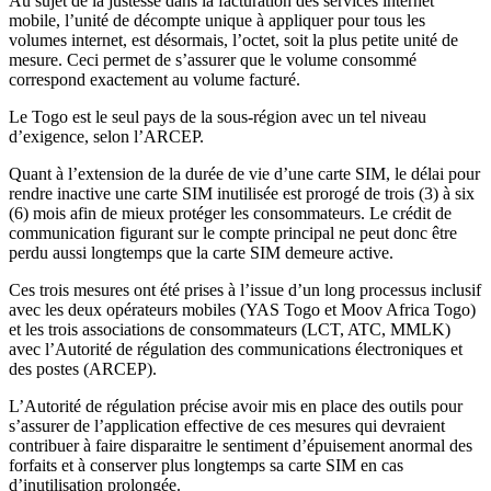
Au sujet de la justesse dans la facturation des services internet
mobile, l’unité de décompte unique à appliquer pour tous les
volumes internet, est désormais, l’octet, soit la plus petite unité de
mesure. Ceci permet de s’assurer que le volume consommé
correspond exactement au volume facturé.
Le Togo est le seul pays de la sous-région avec un tel niveau
d’exigence, selon l’ARCEP.
Quant à l’extension de la durée de vie d’une carte SIM, le délai pour
rendre inactive une carte SIM inutilisée est prorogé de trois (3) à six
(6) mois afin de mieux protéger les consommateurs. Le crédit de
communication figurant sur le compte principal ne peut donc être
perdu aussi longtemps que la carte SIM demeure active.
Ces trois mesures ont été prises à l’issue d’un long processus inclusif
avec les deux opérateurs mobiles (YAS Togo et Moov Africa Togo)
et les trois associations de consommateurs (LCT, ATC, MMLK)
avec l’Autorité de régulation des communications électroniques et
des postes (ARCEP).
L’Autorité de régulation précise avoir mis en place des outils pour
s’assurer de l’application effective de ces mesures qui devraient
contribuer à faire disparaitre le sentiment d’épuisement anormal des
forfaits et à conserver plus longtemps sa carte SIM en cas
d’inutilisation prolongée.