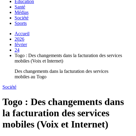
Education
Santé
Médias
Société
Sports
Accueil
2026
février
24
Togo : Des changements dans la facturation des services
mobiles (Voix et Internet)
Des changements dans la facturation des services
mobiles au Togo
Société
Togo : Des changements dans
la facturation des services
mobiles (Voix et Internet)