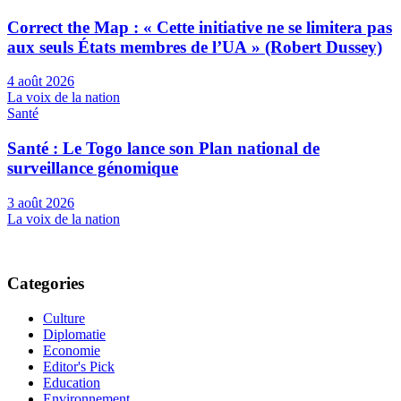
Correct the Map : « Cette initiative ne se limitera pas
aux seuls États membres de l’UA » (Robert Dussey)
4 août 2026
La voix de la nation
Santé
Santé : Le Togo lance son Plan national de
surveillance génomique
3 août 2026
La voix de la nation
Categories
Culture
Diplomatie
Economie
Editor's Pick
Education
Environnement