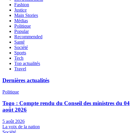
Fashion
Justice
Main Stories
Médias
Politique
Popular
Recommended
Santé
Société
Sports
Tech
Top actualités
Travel
Dernières actualités
Politique
Togo : Compte rendu du Conseil des ministres du 04
août 2026
5 août 2026
La voix de la nation
Société