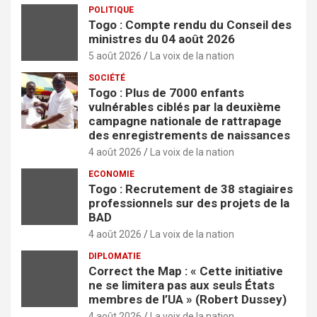
POLITIQUE
Togo : Compte rendu du Conseil des
ministres du 04 août 2026
5 août 2026
La voix de la nation
SOCIÉTÉ
Togo : Plus de 7000 enfants
vulnérables ciblés par la deuxième
campagne nationale de rattrapage
des enregistrements de naissances
4 août 2026
La voix de la nation
ECONOMIE
Togo : Recrutement de 38 stagiaires
professionnels sur des projets de la
BAD
4 août 2026
La voix de la nation
DIPLOMATIE
Correct the Map : « Cette initiative
ne se limitera pas aux seuls États
membres de l’UA » (Robert Dussey)
4 août 2026
La voix de la nation