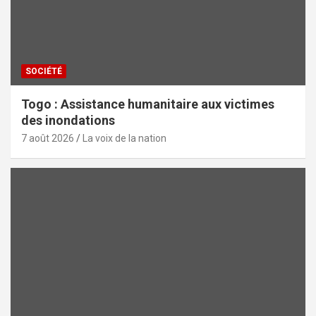
SOCIÉTÉ
Togo : Assistance humanitaire aux victimes
des inondations
7 août 2026
La voix de la nation