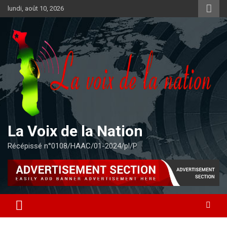
Aller
lundi, août 10, 2026
au
contenu
La Voix de la Nation
Récépissé n°0108/HAAC/01-2024/pl/P