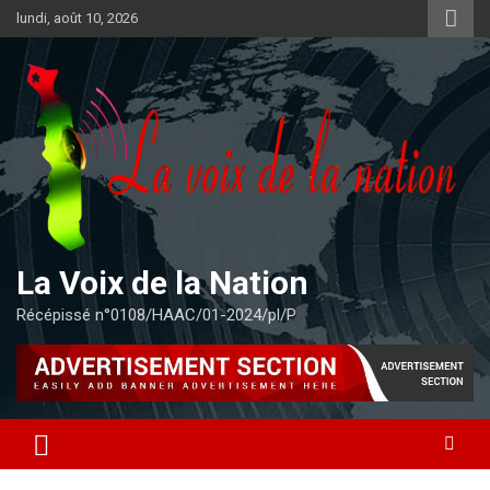
Aller
lundi, août 10, 2026
au
contenu
La Voix de la Nation
Récépissé n°0108/HAAC/01-2024/pl/P