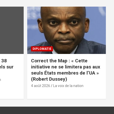
DIPLOMATIE
 38
Correct the Map : « Cette
els sur
initiative ne se limitera pas aux
seuls États membres de l’UA »
(Robert Dussey)
n
4 août 2026
La voix de la nation