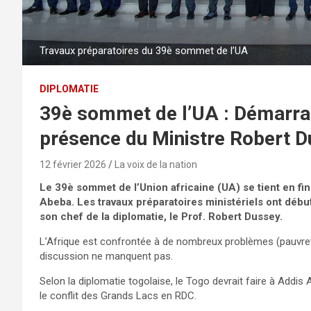
Travaux préparatoires du 39è sommet de l’UA
DIPLOMATIE
39è sommet de l’UA : Démarrag
présence du Ministre Robert 
12 février 2026
La voix de la nation
Le 39è sommet de l’Union africaine (UA) se tient en fin
Abeba. Les travaux préparatoires ministériels ont débu
son chef de la diplomatie, le Prof. Robert Dussey.
L’Afrique est confrontée à de nombreux problèmes (pauvreté
discussion ne manquent pas.
Selon la diplomatie togolaise, le Togo devrait faire à Addi
le conflit des Grands Lacs en RDC.