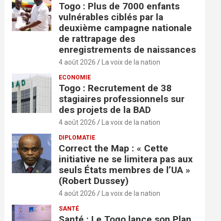
Togo : Plus de 7000 enfants
vulnérables ciblés par la
deuxième campagne nationale
de rattrapage des
enregistrements de naissances
4 août 2026
La voix de la nation
ECONOMIE
Togo : Recrutement de 38
stagiaires professionnels sur
des projets de la BAD
4 août 2026
La voix de la nation
DIPLOMATIE
Correct the Map : « Cette
initiative ne se limitera pas aux
seuls États membres de l’UA »
(Robert Dussey)
4 août 2026
La voix de la nation
SANTÉ
Santé : Le Togo lance son Plan