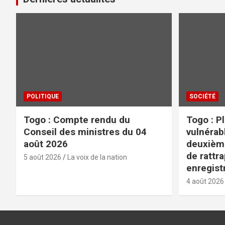
POLITIQUE
SOCIÉTÉ
Togo : Compte rendu du
Togo : P
Conseil des ministres du 04
vulnérabl
août 2026
deuxièm
de rattr
5 août 2026
La voix de la nation
enregist
4 août 2026