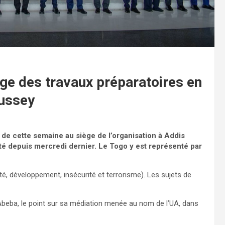
e des travaux préparatoires en
Dussey
 de cette semaine au siège de l’organisation à Addis
té depuis mercredi dernier. Le Togo y est représenté par
, développement, insécurité et terrorisme). Les sujets de
s Abeba, le point sur sa médiation menée au nom de l’UA, dans