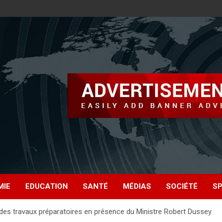
MIE
EDUCATION
SANTÉ
MÉDIAS
SOCIÉTÉ
S
es travaux préparatoires en présence du Ministre Robert Dussey