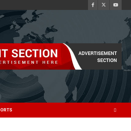
PORTS