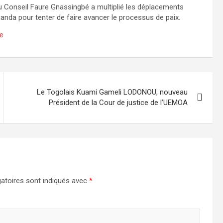
du Conseil Faure Gnassingbé a multiplié les déplacements
nda pour tenter de faire avancer le processus de paix.
ne
Le Togolais Kuami Gameli LODONOU, nouveau
Président de la Cour de justice de l’UEMOA
atoires sont indiqués avec
*