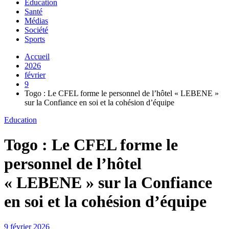
Education
Santé
Médias
Société
Sports
Accueil
2026
février
9
Togo : Le CFEL forme le personnel de l’hôtel « LEBENE »
sur la Confiance en soi et la cohésion d’équipe
Education
Togo : Le CFEL forme le
personnel de l’hôtel
« LEBENE » sur la Confiance
en soi et la cohésion d’équipe
9 février 2026