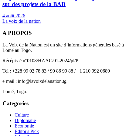
sur des projets de la BAD
4 août 2026
La voix de la nation
A PROPOS
La Voix de la Nation est un site d’informations générales basé à
Lomé au Togo.
Récépissé n°0108/HAAC/01-2024/pl/P
Tel : +228 99 02 78 83 / 90 86 99 88 / +1 210 992 0689
e-mail : info@lavoixdelanation.tg
Lomé, Togo.
Categories
Culture
Diplomatie
Economie
Editor's Pick