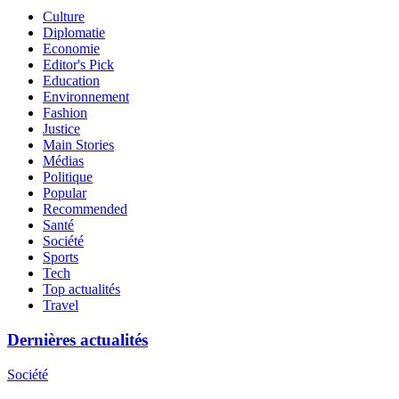
Culture
Diplomatie
Economie
Editor's Pick
Education
Environnement
Fashion
Justice
Main Stories
Médias
Politique
Popular
Recommended
Santé
Société
Sports
Tech
Top actualités
Travel
Dernières actualités
Société