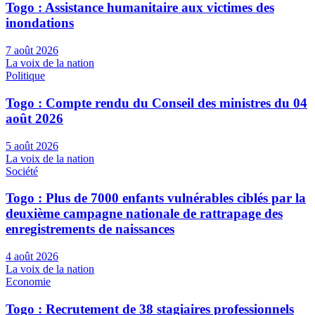
Togo : Assistance humanitaire aux victimes des
inondations
7 août 2026
La voix de la nation
Politique
Togo : Compte rendu du Conseil des ministres du 04
août 2026
5 août 2026
La voix de la nation
Société
Togo : Plus de 7000 enfants vulnérables ciblés par la
deuxième campagne nationale de rattrapage des
enregistrements de naissances
4 août 2026
La voix de la nation
Economie
Togo : Recrutement de 38 stagiaires professionnels