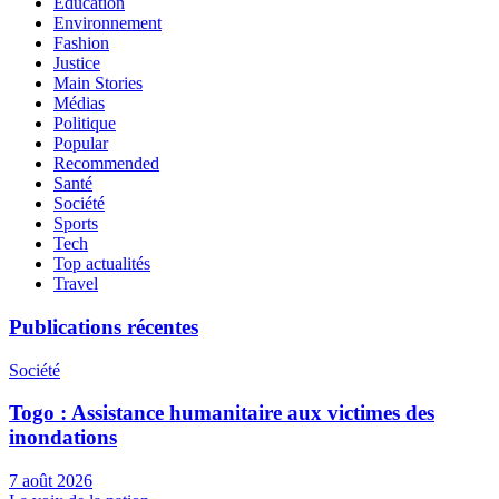
Education
Environnement
Fashion
Justice
Main Stories
Médias
Politique
Popular
Recommended
Santé
Société
Sports
Tech
Top actualités
Travel
Publications récentes
Société
Togo : Assistance humanitaire aux victimes des
inondations
7 août 2026