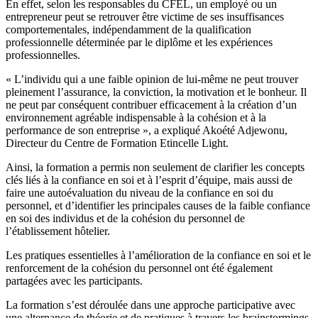
En effet, selon les responsables du CFEL, un employé ou un
entrepreneur peut se retrouver être victime de ses insuffisances
comportementales, indépendamment de la qualification
professionnelle déterminée par le diplôme et les expériences
professionnelles.
« L’individu qui a une faible opinion de lui-même ne peut trouver
pleinement l’assurance, la conviction, la motivation et le bonheur. Il
ne peut par conséquent contribuer efficacement à la création d’un
environnement agréable indispensable à la cohésion et à la
performance de son entreprise », a expliqué Akoété Adjewonu,
Directeur du Centre de Formation Etincelle Light.
Ainsi, la formation a permis non seulement de clarifier les concepts
clés liés à la confiance en soi et à l’esprit d’équipe, mais aussi de
faire une autoévaluation du niveau de la confiance en soi du
personnel, et d’identifier les principales causes de la faible confiance
en soi des individus et de la cohésion du personnel de
l’établissement hôtelier.
Les pratiques essentielles à l’amélioration de la confiance en soi et le
renforcement de la cohésion du personnel ont été également
partagées avec les participants.
La formation s’est déroulée dans une approche participative avec
une alternance de théorie et de pratiques à travers les brainstormings,