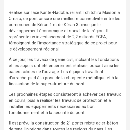
Réalisé sur l’axe Kantè-Nadoba, reliant Tchitchira Maison à
Omalo, ce pont assure une meilleure connectivité entre les
communes de Kéran 1 et de Kéran 3 ainsi que le
développement économique et social de la région. Il
représente un investissement de 2,2 milliards FCFA,
témoignant de l’importance stratégique de ce projet pour
le développement régional.
À ce jour, les travaux de génie civil, incluant les fondations
et les appuis ont été entièrement réalisés, posant ainsi les
bases solides de l’ouvrage. Les équipes travaillent
d’arrache-pied à la pose de la charpente métallique et à la
finalisation de la superstructure du pont.
Les prochaines étapes consisteront à achever ces travaux
en cours, puis à réaliser les travaux de protection et à
installer les équipements nécessaires au bon
fonctionnement et à la sécurité du pont.
Il est prévu la construction de 21 ponts mixte acier-béton
de type Unibridge dans toutes les régions du pays. Les