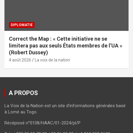
DIPLOMATIE
Correct the Map : « Cette initiative ne se
limitera pas aux seuls États membres de l’UA »
(Robert Dussey)
4 août 2026
La voix de la nation
A PROPOS
La Voix de la Nation est un site d’informations générales basé
à Lomé au Togo.
Récépissé n°0108/HAAC/01-2024/pl/P