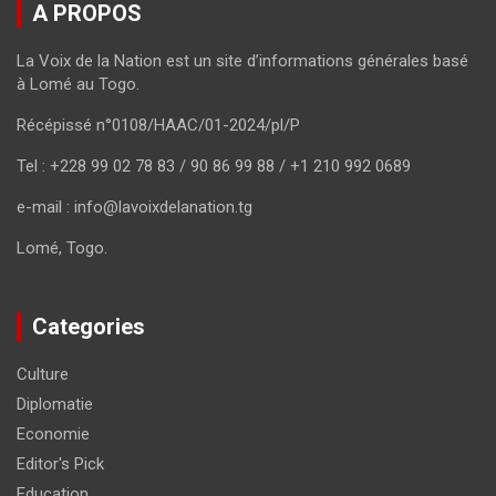
A PROPOS
La Voix de la Nation est un site d’informations générales basé
à Lomé au Togo.
Récépissé n°0108/HAAC/01-2024/pl/P
Tel : +228 99 02 78 83 / 90 86 99 88 / +1 210 992 0689
e-mail : info@lavoixdelanation.tg
Lomé, Togo.
Categories
Culture
Diplomatie
Economie
Editor's Pick
Education