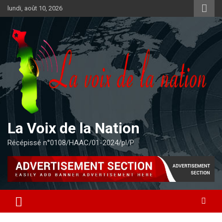
Aller
lundi, août 10, 2026
au
contenu
La Voix de la Nation
Récépissé n°0108/HAAC/01-2024/pl/P