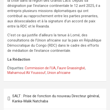
la crise dans la région des Grands Lacs. Depuis sa
désignation par l’instance continentale le 12 avril 2025, il a
entrepris plusieurs missions diplomatiques qui ont
contribué au rapprochement entre les parties prenantes,
aux désescalades et à la signature d’un accord de paix
entre la RDC et le Rwanda.
C’est ce qui justifie d’ailleurs la tenue à Lomé, des
consultations de l’Union africaine sur la paix en République
Démocratique du Congo (RDC) dans le cadre des efforts
de médiation de l’instance continentale.
La Rédaction
Étiquettes:
Commission de l’UA
,
Faure Gnassingbé
,
Mahamoud Ali Youssouf
,
Union africaine
Navigation
SALT : Prise de fonction du nouveau Directeur général,
de
Kanka-Malik Natchaba
l’article