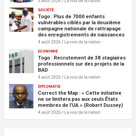
5 août 2026
La voix de la nation
SOCIÉTÉ
Togo : Plus de 7000 enfants
vulnérables ciblés par la deuxième
campagne nationale de rattrapage
des enregistrements de naissances
4 août 2026
La voix de la nation
ECONOMIE
Togo : Recrutement de 38 stagiaires
professionnels sur des projets de la
BAD
4 août 2026
La voix de la nation
DIPLOMATIE
Correct the Map : « Cette initiative
ne se limitera pas aux seuls États
membres de l’UA » (Robert Dussey)
4 août 2026
La voix de la nation