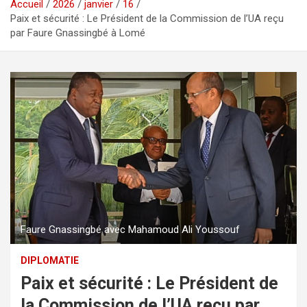
Accueil
2026
janvier
16
Paix et sécurité : Le Président de la Commission de l’UA reçu
par Faure Gnassingbé à Lomé
Faure Gnassingbé avec Mahamoud Ali Youssouf
DIPLOMATIE
Paix et sécurité : Le Président de
la Commission de l’UA reçu par