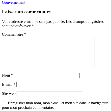
l’article
Gouvernement
Laisser un commentaire
Votre adresse e-mail ne sera pas publiée.
Les champs obligatoires
sont indiqués avec
*
Commentaire
*
Nom
*
E-mail
*
Site web
Enregistrer mon nom, mon e-mail et mon site dans le navigateur
pour mon prochain commentaire.