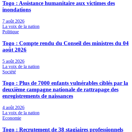
Togo : Assistance humanitaire aux victimes des
inondations
7 août 2026
La voix de la nation
Politique
Togo : Compte rendu du Conseil des ministres du 04
août 2026
5 août 2026
La voix de la nation
Société
Togo : Plus de 7000 enfants vulnérables ciblés par la
deuxième campagne nationale de rattrapage des
enregistrements de naissances
4 août 2026
La voix de la nation
Economie
Togo : Recrutement de 38 stagiaires professionnels