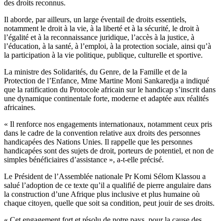
des droits reconnus.
Il aborde, par ailleurs, un large éventail de droits essentiels,
notamment le droit à la vie, à la liberté et à la sécurité, le droit à
l’égalité et à la reconnaissance juridique, l’accès à la justice, à
l’éducation, à la santé, à l’emploi, à la protection sociale, ainsi qu’à
la participation à la vie politique, publique, culturelle et sportive.
La ministre des Solidarités, du Genre, de la Famille et de la
Protection de l’Enfance, Mme Martine Moni Sankaredja a indiqué
que la ratification du Protocole africain sur le handicap s’inscrit dans
une dynamique continentale forte, moderne et adaptée aux réalités
africaines.
« Il renforce nos engagements internationaux, notamment ceux pris
dans le cadre de la convention relative aux droits des personnes
handicapées des Nations Unies. Il rappelle que les personnes
handicapées sont des sujets de droit, porteurs de potentiel, et non de
simples bénéficiaires d’assistance », a-t-elle précisé.
Le Président de l’Assemblée nationale Pr Komi Sélom Klassou a
salué l’adoption de ce texte qu’il a qualifié de pierre angulaire dans
la construction d’une Afrique plus inclusive et plus humaine où
chaque citoyen, quelle que soit sa condition, peut jouir de ses droits.
« Cet engagement fort et résolu de notre pays, pour la cause des