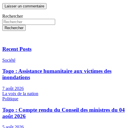
Rechercher
Rechercher
Recent Posts
Société
Togo : Assistance humanitaire aux victimes des
inondations
7 août 2026
La voix de la nation
Politique
Togo : Compte rendu du Conseil des ministres du 04
août 2026
5 août 2026