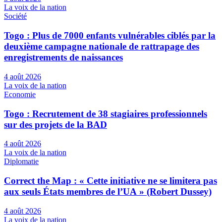
La voix de la nation
Société
Togo : Plus de 7000 enfants vulnérables ciblés par la
deuxième campagne nationale de rattrapage des
enregistrements de naissances
4 août 2026
La voix de la nation
Economie
Togo : Recrutement de 38 stagiaires professionnels
sur des projets de la BAD
4 août 2026
La voix de la nation
Diplomatie
Correct the Map : « Cette initiative ne se limitera pas
aux seuls États membres de l’UA » (Robert Dussey)
4 août 2026
La voix de la nation