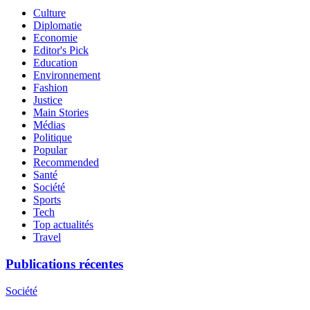
Culture
Diplomatie
Economie
Editor's Pick
Education
Environnement
Fashion
Justice
Main Stories
Médias
Politique
Popular
Recommended
Santé
Société
Sports
Tech
Top actualités
Travel
Publications récentes
Société