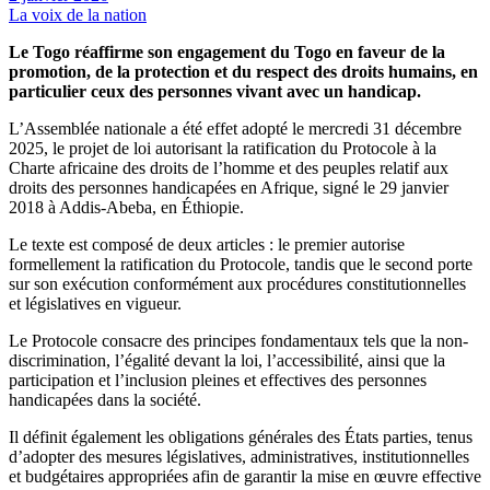
La voix de la nation
Le Togo réaffirme son engagement du Togo en faveur de la
promotion, de la protection et du respect des droits humains, en
particulier ceux des personnes vivant avec un handicap.
L’Assemblée nationale a été effet adopté le mercredi 31 décembre
2025, le projet de loi autorisant la ratification du Protocole à la
Charte africaine des droits de l’homme et des peuples relatif aux
droits des personnes handicapées en Afrique, signé le 29 janvier
2018 à Addis-Abeba, en Éthiopie.
Le texte est composé de deux articles : le premier autorise
formellement la ratification du Protocole, tandis que le second porte
sur son exécution conformément aux procédures constitutionnelles
et législatives en vigueur.
Le Protocole consacre des principes fondamentaux tels que la non-
discrimination, l’égalité devant la loi, l’accessibilité, ainsi que la
participation et l’inclusion pleines et effectives des personnes
handicapées dans la société.
Il définit également les obligations générales des États parties, tenus
d’adopter des mesures législatives, administratives, institutionnelles
et budgétaires appropriées afin de garantir la mise en œuvre effective