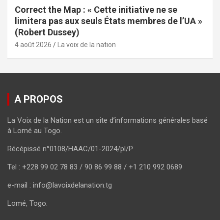
Correct the Map : « Cette initiative ne se
limitera pas aux seuls États membres de l’UA »
(Robert Dussey)
4 août 2026
La voix de la nation
A PROPOS
La Voix de la Nation est un site d’informations générales basé
à Lomé au Togo.
Récépissé n°0108/HAAC/01-2024/pl/P
Tel : +228 99 02 78 83 / 90 86 99 88 / +1 210 992 0689
e-mail : info@lavoixdelanation.tg
Lomé, Togo.