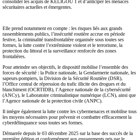
consolider les acquis de KÈLIGOU 1 et d’anticiper les menaces
sécuritaires actuelles et émergentes.
Elle prend notamment en compte : les risques liés aux grands
rassemblements publics, l’insécurité routière accrue en période
festive, la criminalité transfrontalière organisée sous toutes ses
formes, la lutte contre l’extrémisme violent et le terrorisme, la
protection du littoral et la surveillance renforcée des zones
frontalières.
Pour atteindre ses objectifs, le dispositif mobilise l’ensemble des
forces de sécurité : la Police nationale, la Gendarmerie nationale, les
sapeurs-pompiers, la Division de la Sécurité Routière (DSR),
l’Office central de répression du trafic illicite des drogues et du
blanchiment (OCRTIDB), l’Agence nationale de la cybersécurité
(ANCy), le Laboratoire criminalistique numérique (LCN), ainsi que
l’Agence nationale de la protection civile (ANPC).
Il intègre également la lutte contre les cybermenaces et mobilise tous
les moyens nécessaires pour prévenir et combattre efficacement la
cyberdélinquance sous toutes ses formes.
Démarrée depuis le 03 décembre 2025 sur la base des succès de la
première édition et conformément aux engagements pris par le