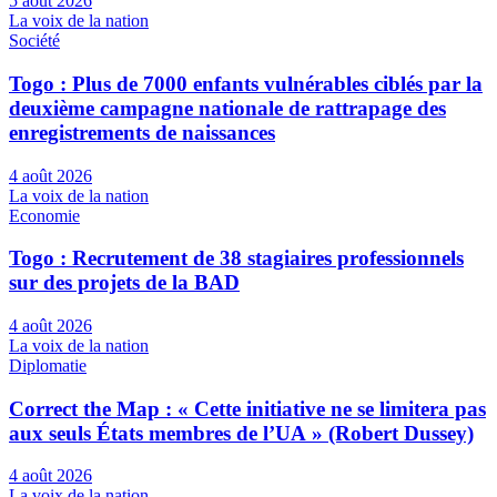
5 août 2026
La voix de la nation
Société
Togo : Plus de 7000 enfants vulnérables ciblés par la
deuxième campagne nationale de rattrapage des
enregistrements de naissances
4 août 2026
La voix de la nation
Economie
Togo : Recrutement de 38 stagiaires professionnels
sur des projets de la BAD
4 août 2026
La voix de la nation
Diplomatie
Correct the Map : « Cette initiative ne se limitera pas
aux seuls États membres de l’UA » (Robert Dussey)
4 août 2026
La voix de la nation