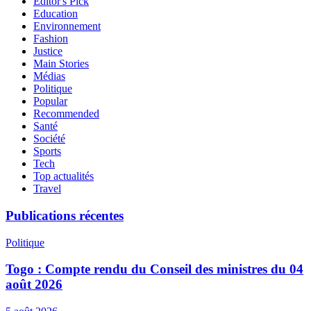
Editor's Pick
Education
Environnement
Fashion
Justice
Main Stories
Médias
Politique
Popular
Recommended
Santé
Société
Sports
Tech
Top actualités
Travel
Publications récentes
Politique
Togo : Compte rendu du Conseil des ministres du 04
août 2026