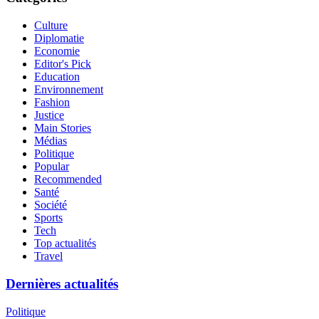
Culture
Diplomatie
Economie
Editor's Pick
Education
Environnement
Fashion
Justice
Main Stories
Médias
Politique
Popular
Recommended
Santé
Société
Sports
Tech
Top actualités
Travel
Dernières actualités
Politique