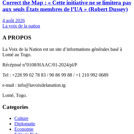
Correct the Map : « Cette initiative ne se limitera pas
aux seuls États membres de l’UA » (Robert Dussey)
4 août 2026
La voix de la nation
A PROPOS
La Voix de la Nation est un site d’informations générales basé à
Lomé au Togo.
Récépissé n°0108/HAAC/01-2024/pl/P
Tel : +228 99 02 78 83 / 90 86 99 88 / +1 210 992 0689
e-mail : info@lavoixdelanation.tg
Lomé, Togo.
Categories
Culture
Diplomatie
Economie