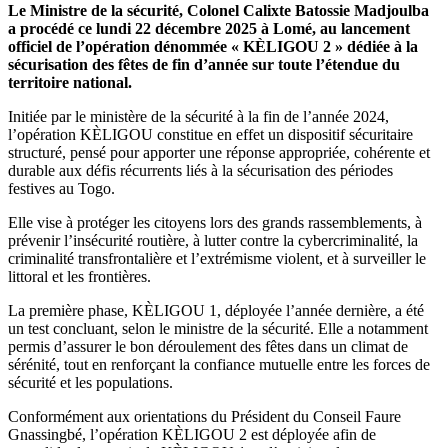
Le Ministre de la sécurité, Colonel Calixte Batossie Madjoulba
a procédé ce lundi 22 décembre 2025 à Lomé, au lancement
officiel de l’opération dénommée « KÈLIGOU 2 »
dédiée à la
sécurisation des fêtes de fin d’année sur toute l’étendue du
territoire national.
Initiée par le ministère de la sécurité à la fin de l’année 2024,
l’opération KÈLIGOU constitue en effet un dispositif sécuritaire
structuré, pensé pour apporter une réponse appropriée, cohérente et
durable aux défis récurrents liés à la sécurisation des périodes
festives au Togo.
Elle vise à protéger les citoyens lors des grands rassemblements, à
prévenir l’insécurité routière, à lutter contre la cybercriminalité, la
criminalité transfrontalière et l’extrémisme violent, et à surveiller le
littoral et les frontières.
La première phase, KÈLIGOU 1, déployée l’année dernière, a été
un test concluant, selon le ministre de la sécurité. Elle a notamment
permis d’assurer le bon déroulement des fêtes dans un climat de
sérénité, tout en renforçant la confiance mutuelle entre les forces de
sécurité et les populations.
Conformément aux orientations du Président du Conseil Faure
Gnassingbé, l’opération KÈLIGOU 2 est déployée afin de