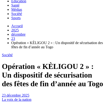
Education
Santé
Médias
Société
Sports
Accueil
2025
décembre
23
Opération « KÈLIGOU 2 » : Un dispositif de sécurisation des
fêtes de fin d’année au Togo
Société
Opération « KÈLIGOU 2 » :
Un dispositif de sécurisation
des fêtes de fin d’année au Togo
23 décembre 2025
La voix de la nation