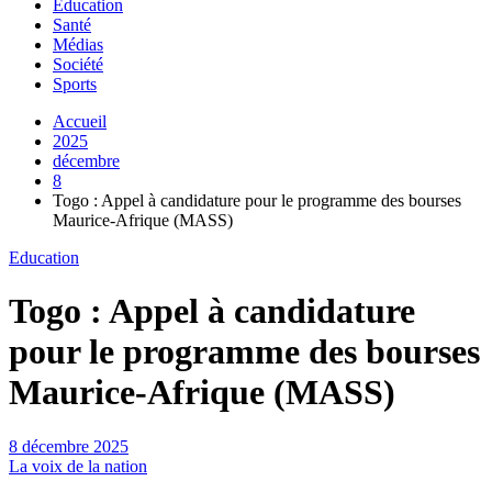
Education
Santé
Médias
Société
Sports
Accueil
2025
décembre
8
Togo : Appel à candidature pour le programme des bourses
Maurice-Afrique (MASS)
Education
Togo : Appel à candidature
pour le programme des bourses
Maurice-Afrique (MASS)
8 décembre 2025
La voix de la nation