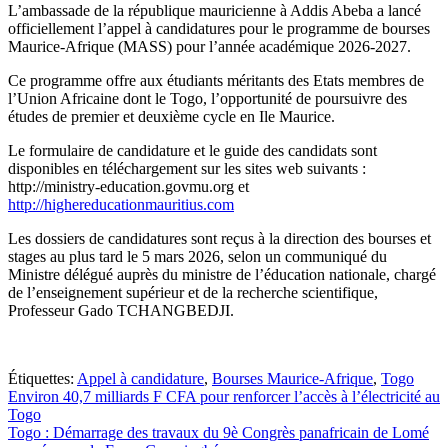
L’ambassade de la république mauricienne à Addis Abeba a lancé
officiellement l’appel à candidatures pour le programme de bourses
Maurice-Afrique (MASS) pour l’année académique 2026-2027.
Ce programme offre aux étudiants méritants des Etats membres de
l’Union Africaine dont le Togo, l’opportunité de poursuivre des
études de premier et deuxième cycle en Ile Maurice.
Le formulaire de candidature et le guide des candidats sont
disponibles en téléchargement sur les sites web suivants :
http://ministry-education.govmu.org et
http://highereducationmauritius.com
Les dossiers de candidatures sont reçus à la direction des bourses et
stages au plus tard le 5 mars 2026, selon un communiqué du
Ministre délégué auprès du ministre de l’éducation nationale, chargé
de l’enseignement supérieur et de la recherche scientifique,
Professeur Gado TCHANGBEDJI.
Étiquettes:
Appel à candidature
,
Bourses Maurice-Afrique
,
Togo
Navigation
Environ 40,7 milliards F CFA pour renforcer l’accès à l’électricité au
Togo
de
Togo : Démarrage des travaux du 9è Congrès panafricain de Lomé