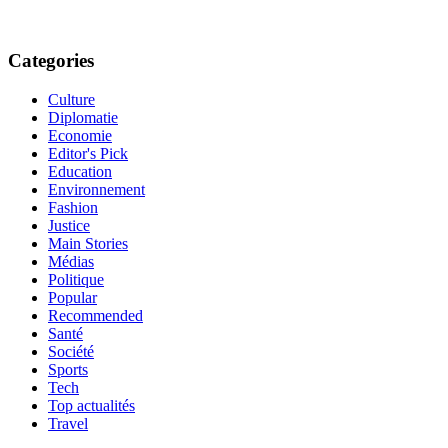
Categories
Culture
Diplomatie
Economie
Editor's Pick
Education
Environnement
Fashion
Justice
Main Stories
Médias
Politique
Popular
Recommended
Santé
Société
Sports
Tech
Top actualités
Travel