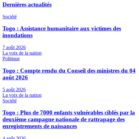
Dernières actualités
Société
Togo : Assistance humanitaire aux victimes des
inondations
7 août 2026
La voix de la nation
Politique
Togo : Compte rendu du Conseil des ministres du 04
août 2026
5 août 2026
La voix de la nation
Société
Togo : Plus de 7000 enfants vulnérables ciblés par la
deuxième campagne nationale de rattrapage des
enregistrements de naissances
4 août 2026