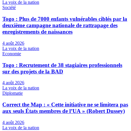
La voix de la nation
Société
Togo : Plus de 7000 enfants vulnérables ciblés par la
deuxième campagne nationale de rattrapage des
enregistrements de naissances
4 août 2026
La voix de la nation
Economie
Togo : Recrutement de 38 stagiaires professionnels
sur des projets de la BAD
4 août 2026
La voix de la nation
Diplomatie
Correct the Map : « Cette initiative ne se limitera pas
aux seuls États membres de l’UA » (Robert Dussey)
4 août 2026
La voix de la nation