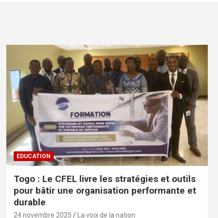
EDUCATION
Togo : Le CFEL livre les stratégies et outils
pour bâtir une organisation performante et
durable
24 novembre 2025
La voix de la nation