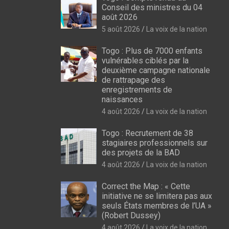
Conseil des ministres du 04
août 2026
5 août 2026
La voix de la nation
Togo : Plus de 7000 enfants
vulnérables ciblés par la
deuxième campagne nationale
de rattrapage des
enregistrements de
naissances
4 août 2026
La voix de la nation
Togo : Recrutement de 38
stagiaires professionnels sur
des projets de la BAD
4 août 2026
La voix de la nation
Correct the Map : « Cette
initiative ne se limitera pas aux
seuls États membres de l’UA »
(Robert Dussey)
4 août 2026
La voix de la nation