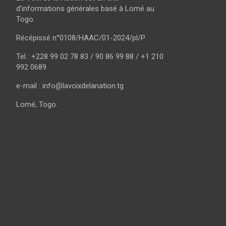
d’informations générales basé à Lomé au
Togo.
Récépissé n°0108/HAAC/01-2024/pl/P
Tel : +228 99 02 78 83 / 90 86 99 88 / +1 210
992 0689
e-mail : info@lavoixdelanation.tg
Lomé, Togo.