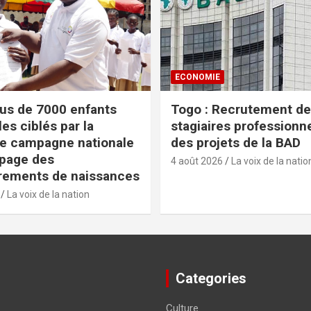
ECONOMIE
lus de 7000 enfants
Togo : Recrutement de
es ciblés par la
stagiaires professionn
e campagne nationale
des projets de la BAD
apage des
4 août 2026
La voix de la natio
rements de naissances
La voix de la nation
Categories
Culture