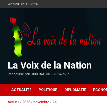
Aller
vendredi, août 7, 2026
au
contenu
La Voix de la Nation
Récépissé n°0108/HAAC/01-2024/pl/P
ACTUALITÉ
POLITIQUE
DIPLOMATIE
ECONO
Accueil
2025
novembre
24