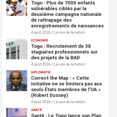
Togo : Plus de 7000 enfants
vulnérables ciblés par la
deuxième campagne nationale
de rattrapage des
enregistrements de naissances
4 août 2026
La voix de la nation
ECONOMIE
Togo : Recrutement de 38
stagiaires professionnels sur
des projets de la BAD
4 août 2026
La voix de la nation
DIPLOMATIE
Correct the Map : « Cette
initiative ne se limitera pas aux
seuls États membres de l’UA »
(Robert Dussey)
4 août 2026
La voix de la nation
SANTÉ
Santé : Le Togo lance son Plan