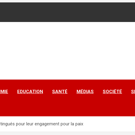
MIE
EDUCATION
SANTÉ
MÉDIAS
SOCIÉTÉ
S
stingués pour leur engagement pour la paix