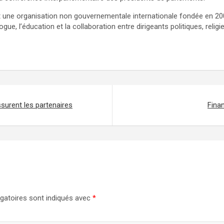
st une organisation non gouvernementale internationale fondée en 200
logue, l’éducation et la collaboration entre dirigeants politiques, re
urent les partenaires
Fina
gatoires sont indiqués avec
*