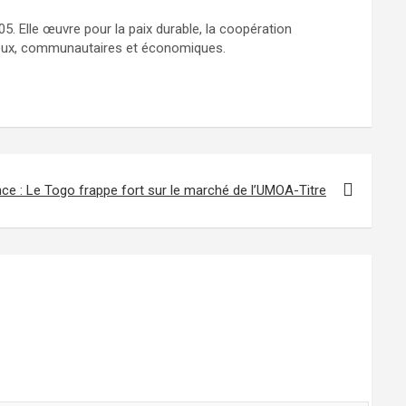
5. Elle œuvre pour la paix durable, la coopération
ligieux, communautaires et économiques.
nce : Le Togo frappe fort sur le marché de l’UMOA-Titre