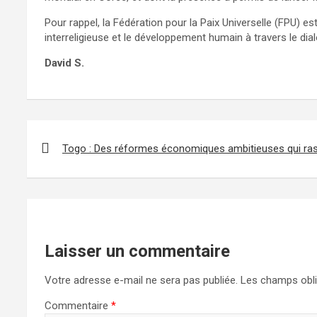
Pour rappel, la Fédération pour la Paix Universelle (FPU) e
interreligieuse et le développement humain à travers le dia
David S.
Navigation
de
Togo : Des réformes économiques ambitieuses qui rass
l’article
Laisser un commentaire
Votre adresse e-mail ne sera pas publiée.
Les champs obli
Commentaire
*