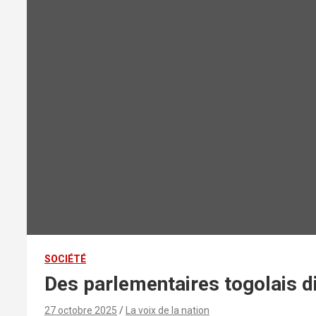
SOCIÉTÉ
Des parlementaires togolais d
27 octobre 2025
La voix de la nation