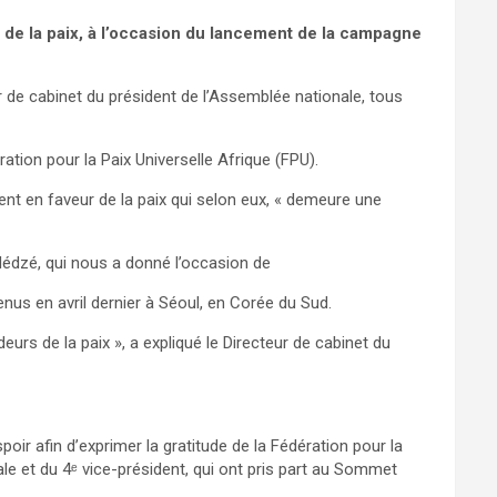
 de la paix, à l’occasion du lancement de la campagne
r de cabinet du président de l’Assemblée nationale, tous
tion pour la Paix Universelle Afrique (FPU).
ment en faveur de la paix qui selon eux, « demeure une
dédzé, qui nous a donné l’occasion de
nus en avril dernier à Séoul, en Corée du Sud.
eurs de la paix », a expliqué le Directeur de cabinet du
poir afin d’exprimer la gratitude de la Fédération pour la
ale et du 4ᵉ vice-président, qui ont pris part au Sommet