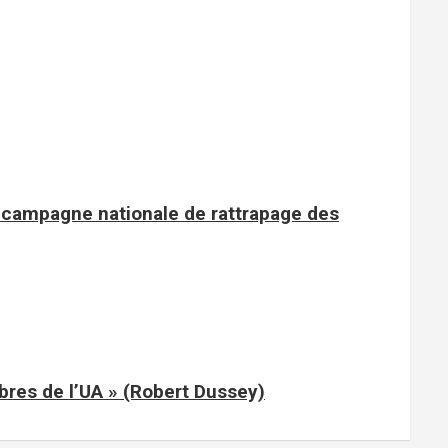
e campagne nationale de rattrapage des
mbres de l’UA » (Robert Dussey)