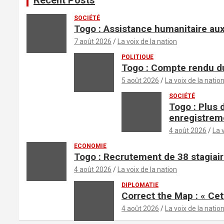
SOCIÉTÉ
Togo : Assistance humanitaire aux
7 août 2026
La voix de la nation
POLITIQUE
Togo : Compte rendu du
5 août 2026
La voix de la natio
SOCIÉTÉ
Togo : Plus 
enregistrem
4 août 2026
La 
ECONOMIE
Togo : Recrutement de 38 stagiair
4 août 2026
La voix de la nation
DIPLOMATIE
Correct the Map : « Cet
4 août 2026
La voix de la natio