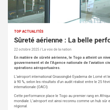
TOP ACTUALITÉS
Sûreté aérienne : La belle per
22 octobre 2025
La voix de la nation
En matière de sûreté aérienne, le Togo a atteint un ni
gouvernement et de l’Agence nationale de l’aviation civ
opérations aéroportuaires.
L’aéroport international Gnassingbé Eyadema de Lomé et le 
à 90 %, selon les résultats d’un audit réalisé entre le 25 févri
internationale (OACI).
Cette performance place le Togo au premier rang en Afrique
mondiale. L’aéroport est ainsi reconnu comme un hub sûr et 
régional.