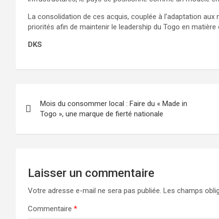
La consolidation de ces acquis, couplée à l’adaptation aux
priorités afin de maintenir le leadership du Togo en matière
DKS
Navigation
Mois du consommer local : Faire du « Made in
de
Togo », une marque de fierté nationale
l’article
Laisser un commentaire
Votre adresse e-mail ne sera pas publiée.
Les champs oblig
Commentaire
*