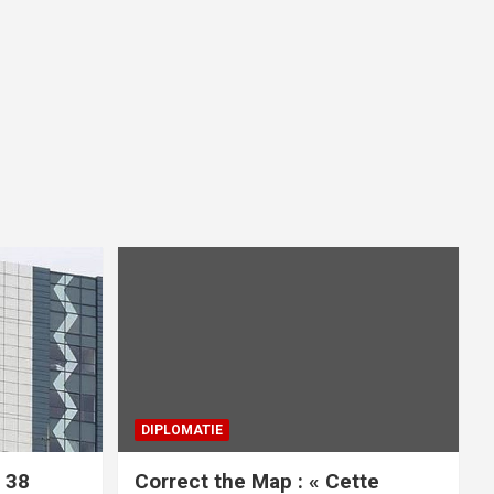
DIPLOMATIE
 38
Correct the Map : « Cette