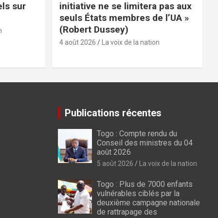
els sur
initiative ne se limitera pas aux
seuls États membres de l’UA »
(Robert Dussey)
n
4 août 2026
La voix de la nation
Publications récentes
Togo : Compte rendu du
Conseil des ministres du 04
août 2026
5 août 2026
La voix de la nation
Togo : Plus de 7000 enfants
vulnérables ciblés par la
deuxième campagne nationale
de rattrapage des