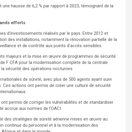
it une hausse de 6,2 % par rapport à 2023, témoignant de la
rands efforts
es d’investissements réalisés par le pays. Entre 2012 et
on des installations, notamment la rénovation partielle de la
eillance et de contrôle aux points d’accès sensibles.
nts majeurs et la mise en œuvre de programmes de sécurité
ds de F CFA pour la modernisation complète de la centrale
 la sécurité des opérations nocturnes.
nationales de sûreté, avec plus de 500 agents ayant suivi
. Ces actions ont permis de créer une culture de sécurité
internationaux.
s ont permis de corriger les vulnérabilités et de standardiser
ité accrue aux normes de l’OACI.
cité des stratégies de sûreté aérienne mises en œuvre au
on continue du personnel et à la modernisation des
 Afrique et dans le monde.