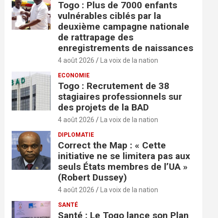
Togo : Plus de 7000 enfants
vulnérables ciblés par la
deuxième campagne nationale
de rattrapage des
enregistrements de naissances
4 août 2026
La voix de la nation
ECONOMIE
Togo : Recrutement de 38
stagiaires professionnels sur
des projets de la BAD
4 août 2026
La voix de la nation
DIPLOMATIE
Correct the Map : « Cette
initiative ne se limitera pas aux
seuls États membres de l’UA »
(Robert Dussey)
4 août 2026
La voix de la nation
SANTÉ
Santé : Le Togo lance son Plan