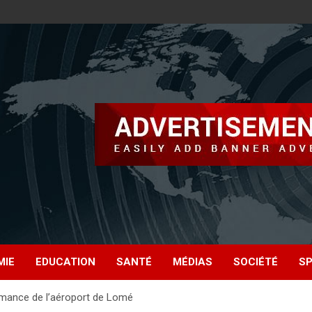
MIE
EDUCATION
SANTÉ
MÉDIAS
SOCIÉTÉ
S
ormance de l’aéroport de Lomé