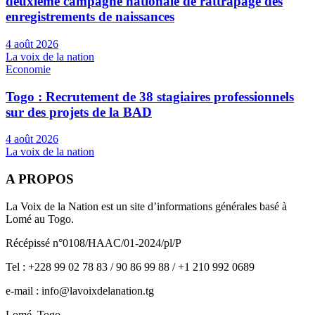
deuxième campagne nationale de rattrapage des
enregistrements de naissances
4 août 2026
La voix de la nation
Economie
Togo : Recrutement de 38 stagiaires professionnels
sur des projets de la BAD
4 août 2026
La voix de la nation
A PROPOS
La Voix de la Nation est un site d’informations générales basé à
Lomé au Togo.
Récépissé n°0108/HAAC/01-2024/pl/P
Tel : +228 99 02 78 83 / 90 86 99 88 / +1 210 992 0689
e-mail : info@lavoixdelanation.tg
Lomé, Togo.