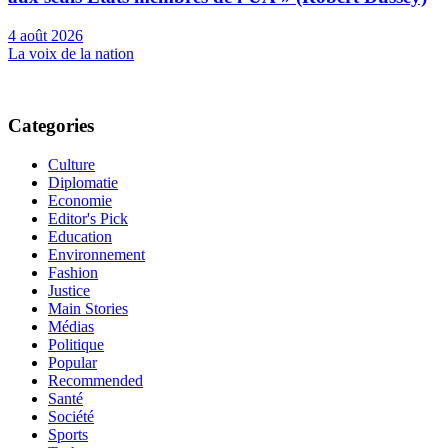
4 août 2026
La voix de la nation
Categories
Culture
Diplomatie
Economie
Editor's Pick
Education
Environnement
Fashion
Justice
Main Stories
Médias
Politique
Popular
Recommended
Santé
Société
Sports