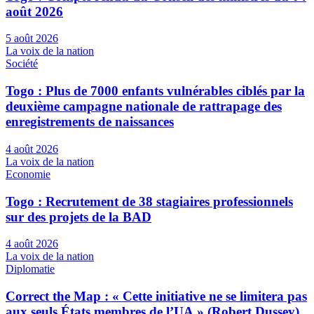
août 2026
5 août 2026
La voix de la nation
Société
Togo : Plus de 7000 enfants vulnérables ciblés par la
deuxième campagne nationale de rattrapage des
enregistrements de naissances
4 août 2026
La voix de la nation
Economie
Togo : Recrutement de 38 stagiaires professionnels
sur des projets de la BAD
4 août 2026
La voix de la nation
Diplomatie
Correct the Map : « Cette initiative ne se limitera pas
aux seuls États membres de l’UA » (Robert Dussey)