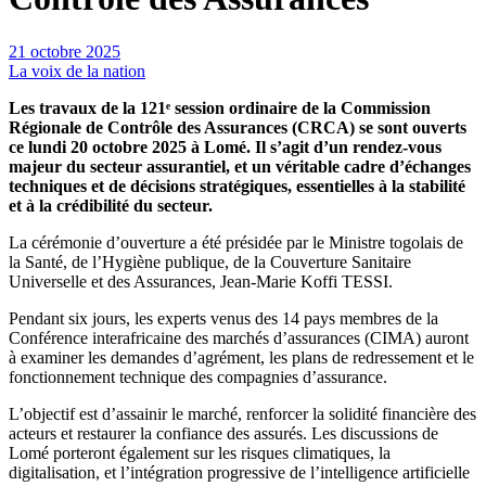
21 octobre 2025
La voix de la nation
Les travaux de la 121ᵉ session ordinaire de la Commission
Régionale de Contrôle des Assurances (CRCA) se sont ouverts
ce lundi 20 octobre 2025 à Lomé. Il s’agit d’un rendez-vous
majeur du secteur assurantiel, et un véritable cadre d’échanges
techniques et de décisions stratégiques, essentielles à la stabilité
et à la crédibilité du secteur.
La cérémonie d’ouverture a été présidée par le Ministre togolais de
la Santé, de l’Hygiène publique, de la Couverture Sanitaire
Universelle et des Assurances, Jean-Marie Koffi TESSI.
Pendant six jours, les experts venus des 14 pays membres de la
Conférence interafricaine des marchés d’assurances (CIMA) auront
à examiner les demandes d’agrément, les plans de redressement et le
fonctionnement technique des compagnies d’assurance.
L’objectif est d’assainir le marché, renforcer la solidité financière des
acteurs et restaurer la confiance des assurés. Les discussions de
Lomé porteront également sur les risques climatiques, la
digitalisation, et l’intégration progressive de l’intelligence artificielle