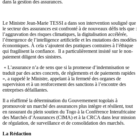
dans la gestion des assurances.
Le Ministre Jean-Marie TESSI a dans son intervention souligné que
le secteur des assurances est confronté à de nouveaux défis tels que :
l’aggravation des risques climatiques, la digitalisation accélérée,
l’émergence de l’intelligence artificielle et les mutations des modèles
économiques. À cela s’ajoutent des pratiques contraires à l’éthique
qui fragilisent la confiance. Il a particulièrement insisté sur le non-
paiement diligent des sinistres.
« L’assurance n’a de sens que si la promesse d’indemnisation se
traduit par des actes concrets, de règlements et de paiements rapides
», a rappelé le Ministre, appelant à la fermeté des organes de
supervision et à un renforcement des sanctions à l’encontre des
entreprises défaillantes.
Il a réaffirmé la détermination du Gouvernement togolais à
promouvoir un marché des assurances plus intègre et résilient, tout
en rassurant du plein soutien du Togo à la Conférence Interafricaine
des Marchés d’Assurances (CIMA) et à la CRCA dans leur mission
de régulation, de surveillance et de consolidation des marchés.
La Rédaction