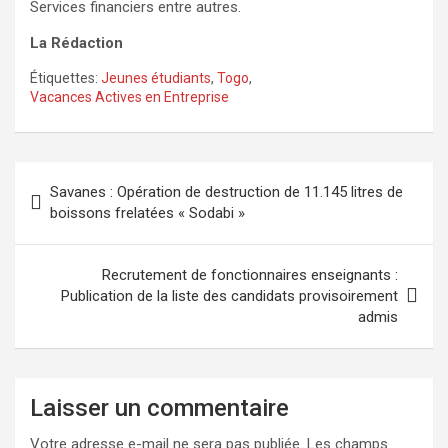
Services financiers entre autres.
La Rédaction
Étiquettes:
Jeunes étudiants
,
Togo
,
Vacances Actives en Entreprise
Navigation
Savanes : Opération de destruction de 11.145 litres de
de
boissons frelatées « Sodabi »
l’article
Recrutement de fonctionnaires enseignants :
Publication de la liste des candidats provisoirement
admis
Laisser un commentaire
Votre adresse e-mail ne sera pas publiée.
Les champs