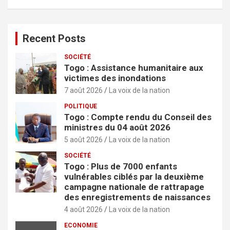
h
e
r
Recent Posts
SOCIÉTÉ
Togo : Assistance humanitaire aux
victimes des inondations
7 août 2026
La voix de la nation
POLITIQUE
Togo : Compte rendu du Conseil des
ministres du 04 août 2026
5 août 2026
La voix de la nation
SOCIÉTÉ
Togo : Plus de 7000 enfants
vulnérables ciblés par la deuxième
campagne nationale de rattrapage
des enregistrements de naissances
4 août 2026
La voix de la nation
ECONOMIE