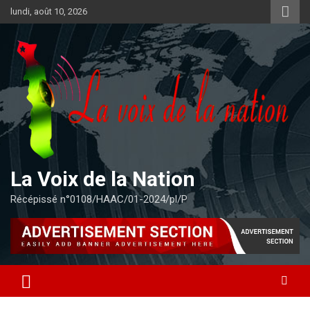
Aller
lundi, août 10, 2026
au
contenu
La Voix de la Nation
Récépissé n°0108/HAAC/01-2024/pl/P