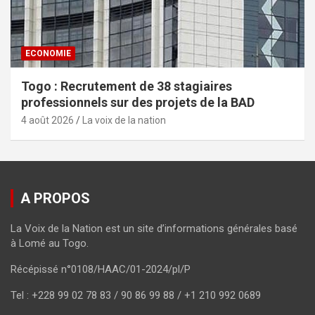
ECONOMIE
Togo : Recrutement de 38 stagiaires
professionnels sur des projets de la BAD
4 août 2026
La voix de la nation
A PROPOS
La Voix de la Nation est un site d’informations générales basé
à Lomé au Togo.
Récépissé n°0108/HAAC/01-2024/pl/P
Tel : +228 99 02 78 83 / 90 86 99 88 / +1 210 992 0689